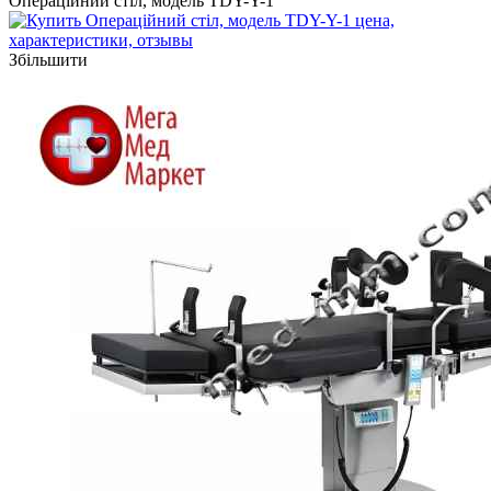
Операційний стіл, модель TDY-Y-1
Збільшити