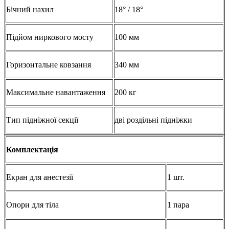
Бічний нахил
18° / 18°
Підйом ниркового мосту
100 мм
Горизонтальне ковзання
340 мм
Максимальне навантаження
200 кг
Тип підніжної секції
дві роздільні підніжки
Комплектація
Екран для анестезії
1 шт.
Опори для тіла
1 пара