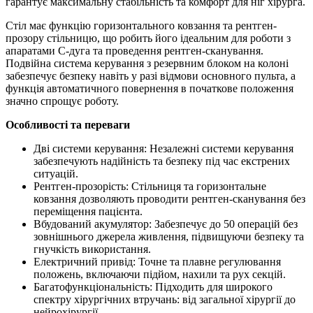
гарантує максимальну стабільність та комфорт для ніг хірурга.
Стіл має функцію горизонтального ковзання та рентген-
прозору стільницю, що робить його ідеальним для роботи з
апаратами C-дуга та проведення рентген-сканування.
Подвійна система керування з резервним блоком на колоні
забезпечує безпеку навіть у разі відмови основного пульта, а
функція автоматичного повернення в початкове положення
значно спрощує роботу.
Особливості та переваги
Дві системи керування: Незалежні системи керування
забезпечують надійність та безпеку під час екстрених
ситуацій.
Рентген-прозорість: Стільниця та горизонтальне
ковзання дозволяють проводити рентген-сканування без
переміщення пацієнта.
Вбудований акумулятор: Забезпечує до 50 операцій без
зовнішнього джерела живлення, підвищуючи безпеку та
гнучкість використання.
Електричний привід: Точне та плавне регулювання
положень, включаючи підйом, нахили та рух секцій.
Багатофункціональність: Підходить для широкого
спектру хірургічних втручань: від загальної хірургії до
нейрохірургії.