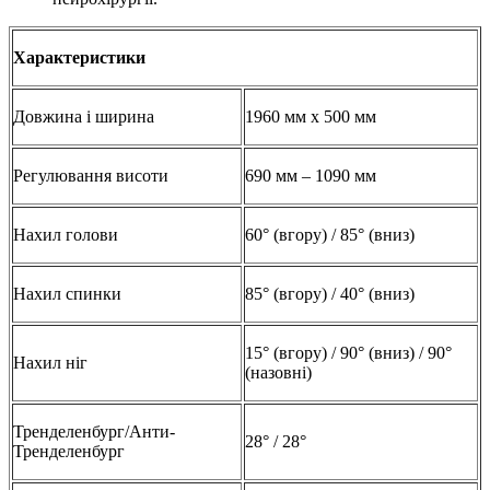
Характеристики
Довжина і ширина
1960 мм x 500 мм
Регулювання висоти
690 мм – 1090 мм
Нахил голови
60° (вгору) / 85° (вниз)
Нахил спинки
85° (вгору) / 40° (вниз)
15° (вгору) / 90° (вниз) / 90°
Нахил ніг
(назовні)
Тренделенбург/Анти-
28° / 28°
Тренделенбург