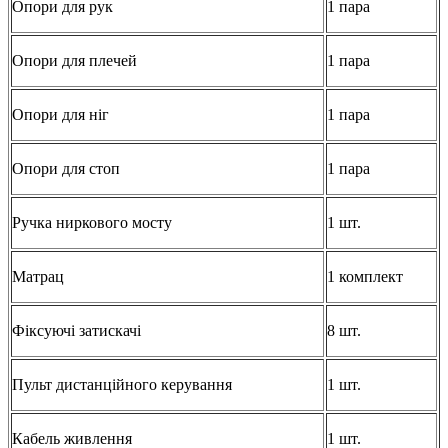
Опори для рук
1 пара
Опори для плечей
1 пара
Опори для ніг
1 пара
Опори для стоп
1 пара
Ручка ниркового мосту
1 шт.
Матрац
1 комплект
Фіксуючі затискачі
8 шт.
Пульт дистанційного керування
1 шт.
Кабель живлення
1 шт.