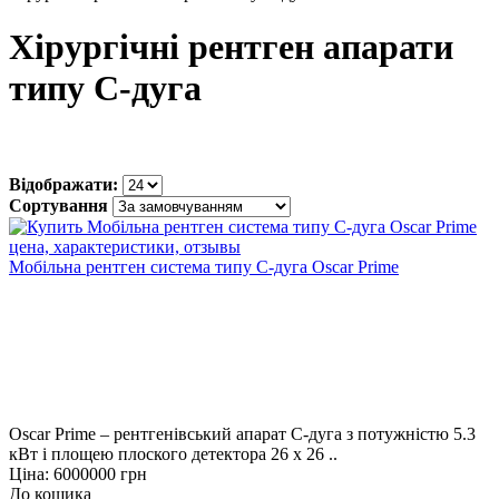
Хірургічні рентген апарати
типу С-дуга
Відображати:
Сортування
Мобільна рентген система типу С-дуга Oscar Prime
Oscar Prime – рентгенівський апарат С-дуга з потужністю 5.3
кВт і площею плоского детектора 26 х 26 ..
Ціна: 6000000 грн
До кошика