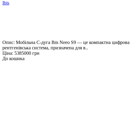
Ibis
Опис: Мобільна С-дуга Ibis Neeo S9 — це компактна цифрова
рентгенівська система, призначена для в..
Ціна: 5385000 грн
До кошика