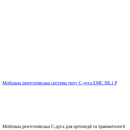
Мобільна рентгенівська система типу С-дуга EMC I9L1 P
Мобільна рентгенівська С-дуга для ортопедії та травматології