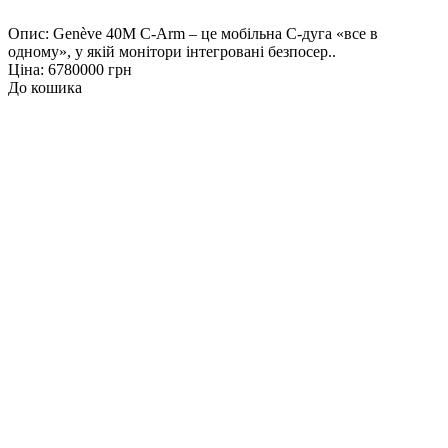
Опис: Genève 40M C-Arm – це мобільна С-дуга «все в
одному», у якій монітори інтегровані безпосер..
Ціна: 6780000 грн
До кошика