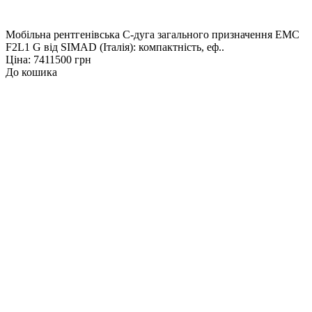
Мобільна рентгенівська С-дуга загального призначення EMC
F2L1 G від SIMAD (Італія): компактність, еф..
Ціна: 7411500 грн
До кошика