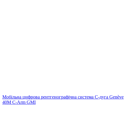
Мобільна цифрова рентгенографічна система С-дуга Genève
40M C-Arm GMI