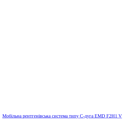
Мобільна рентгенівська система типу С-дуга EMD F2H1 V