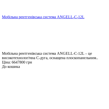
Мобільна рентгенівська система ANGELL-C-12L
Мобільна рентгенівська система ANGELL-C-12L – це
високотехнологічна C-дуга, оснащена плоскопанельним..
Ціна: 6647800 грн
До кошика