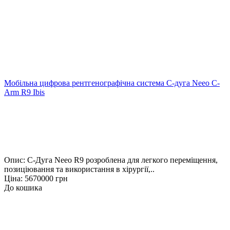
Мобільна цифрова рентгенографічна система С-дуга Neeo C-
Arm R9 Ibis
Опис: С-Дуга Neeo R9 розроблена для легкого переміщення,
позиціювання та використання в хірургії,..
Ціна: 5670000 грн
До кошика