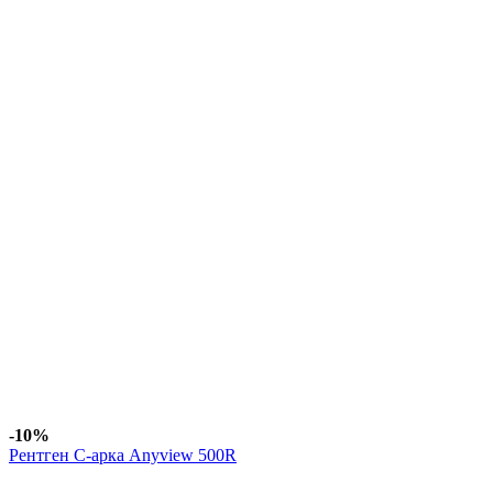
-10%
Рентген С-арка Anyview 500R