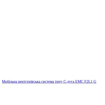
Мобільна рентгенівська система типу С-дуга EMC F2L1 G