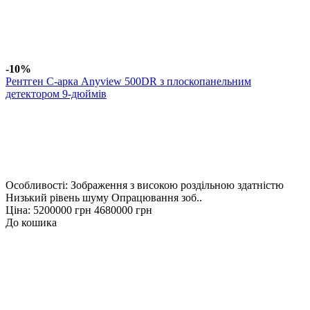
-10%
Рентген C-арка Anyview 500DR з плоскопанельним
детектором 9-дюймів
Особливості: Зображення з високою роздільною здатністю
Низький рівень шуму Опрацювання зоб..
Ціна:
5200000 грн
4680000 грн
До кошика