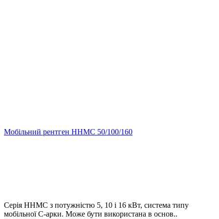
Мобільний рентген HHMC 50/100/160
Серія HHMC з потужністю 5, 10 і 16 кВт, система типу
мобільної C-арки. Може бути використана в основ..