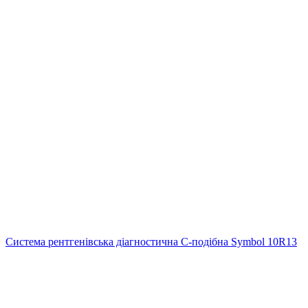
Система рентгенівська діагностична C-подібна Symbol 10R13