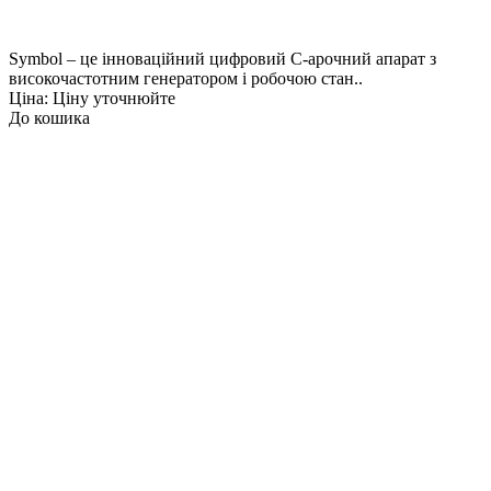
Symbol – це інноваційний цифровий C-арочний апарат з
високочастотним генератором і робочою стан..
Ціна: Ціну уточнюйте
До кошика