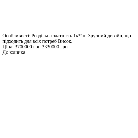
Особливості: Роздільна здатність 1к*1к. Зручний дизайн, що
підходить для всіх потреб Висок..
Ціна:
3700000 грн
3330000 грн
До кошика