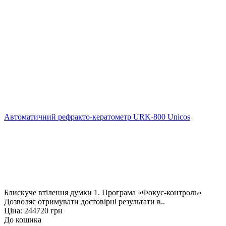
Автоматичний рефракто-кератометр URK-800 Unicos
Блискуче втілення думки 1. Програма «Фокус-контроль»
Дозволяє отримувати достовірні результати в..
Ціна: 244720 грн
До кошика