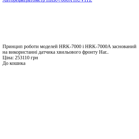
Принцип роботи моделей HRK-7000 і HRK-7000A заснований
на використанні датчика хвильового фронту Har..
Ціна: 253110 грн
До кошика