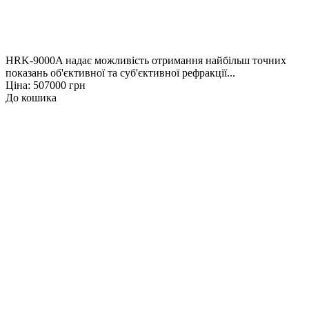
HRK-9000A надає можливість отримання найбільш точних
показань об'єктивної та суб'єктивної рефракції...
Ціна: 507000 грн
До кошика