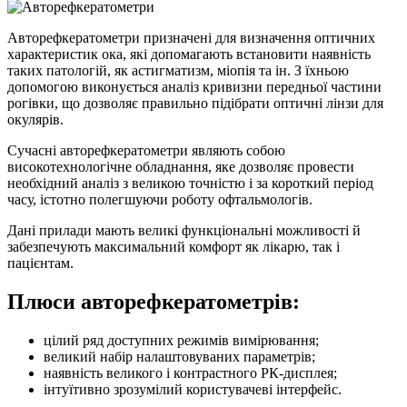
Авторефкератометри призначені для визначення оптичних
характеристик ока, які допомагають встановити наявність
таких патологій, як астигматизм, міопія та ін. З їхньою
допомогою виконується аналіз кривизни передньої частини
рогівки, що дозволяє правильно підібрати оптичні лінзи для
окулярів.
Сучасні авторефкератометри являють собою
високотехнологічне обладнання, яке дозволяє провести
необхідний аналіз з великою точністю і за короткий період
часу, істотно полегшуючи роботу офтальмологів.
Дані прилади мають великі функціональні можливості й
забезпечують максимальний комфорт як лікарю, так і
пацієнтам.
Плюси авторефкератометрів:
цілий ряд доступних режимів вимірювання;
великий набір налаштовуваних параметрів;
наявність великого і контрастного РК-дисплея;
інтуїтивно зрозумілий користувачеві інтерфейс.