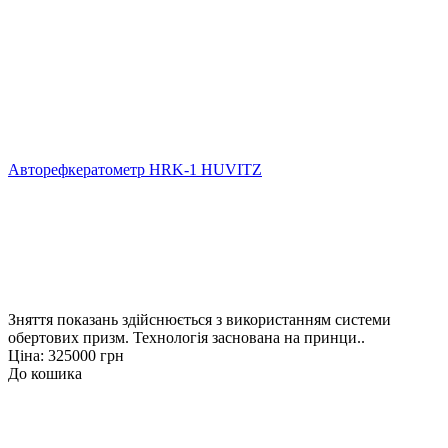
Авторефкератометр HRK-1 HUVITZ
Зняття показань здійснюється з використанням системи
обертових призм. Технологія заснована на принци..
Ціна: 325000 грн
До кошика