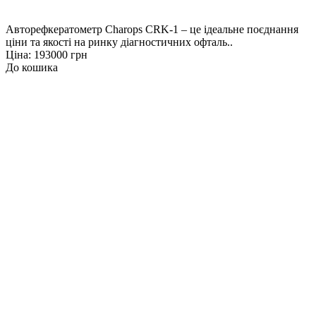
Авторефкератометр Charops CRK-1 – це ідеальне поєднання
ціни та якості на ринку діагностичних офталь..
Ціна: 193000 грн
До кошика