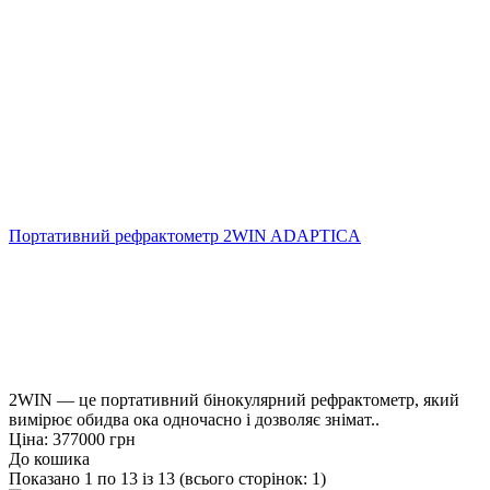
Портативний рефрактометр 2WIN ADAPTICA
2WIN — це портативний бінокулярний рефрактометр, який
вимірює обидва ока одночасно і дозволяє знімат..
Ціна: 377000 грн
До кошика
Показано 1 по 13 із 13 (всього сторінок: 1)