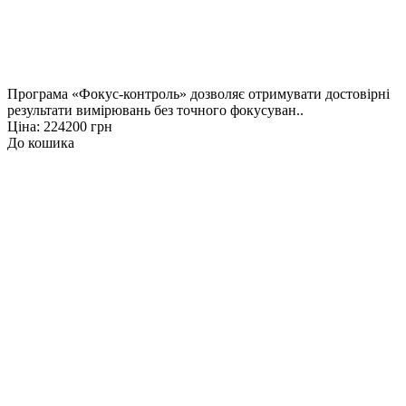
Програма «Фокус-контроль» дозволяє отримувати достовірні
результати вимірювань без точного фокусуван..
Ціна: 224200 грн
До кошика