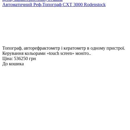
Автоматичний Реф-Топограф CXT 3000 Rodenstock
Топограф, авторефрактометр і кератометр в одному пристрої.
Керування кольорами «touch screen» моніто..
Ціна: 536250 грн
До кошика