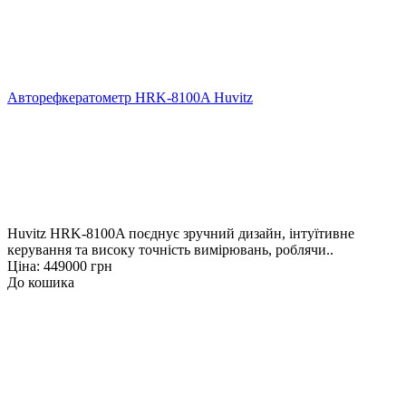
Авторефкератометр HRK-8100A Huvitz
Huvitz HRK-8100A поєднує зручний дизайн, інтуїтивне
керування та високу точність вимірювань, роблячи..
Ціна: 449000 грн
До кошика