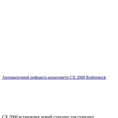
Автоматичний рефракто-кератометр CX 2000 Rodenstock
CX 2000 встановлює новий стандарт для сучасних