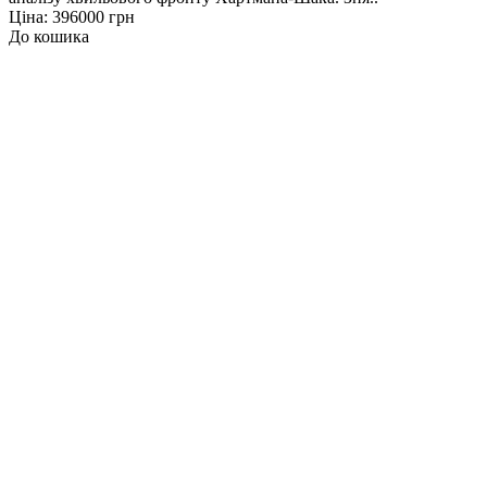
Ціна: 396000 грн
До кошика