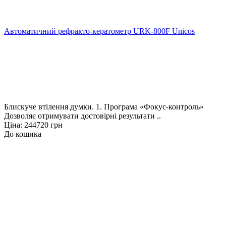
Автоматичний рефракто-кератометр URK-800F Unicos
Блискуче втілення думки. 1. Програма «Фокус-контроль»
Дозволяє отримувати достовірні результати ..
Ціна: 244720 грн
До кошика