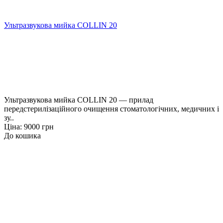
Ультразвукова мийка COLLIN 20
Ультразвукова мийка COLLIN 20 — прилад
передстерилізаційного очищення стоматологічних, медичних і
зу..
Ціна: 9000 грн
До кошика