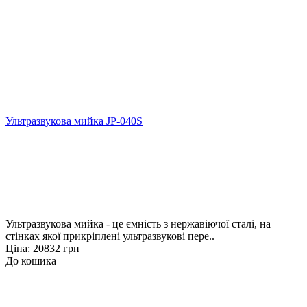
Ультразвукова мийка JP-040S
Ультразвукова мийка - це ємність з нержавіючої сталі, на
стінках якої прикріплені ультразвукові пере..
Ціна: 20832 грн
До кошика