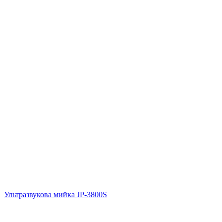
Ультразвукова мийка JP-3800S