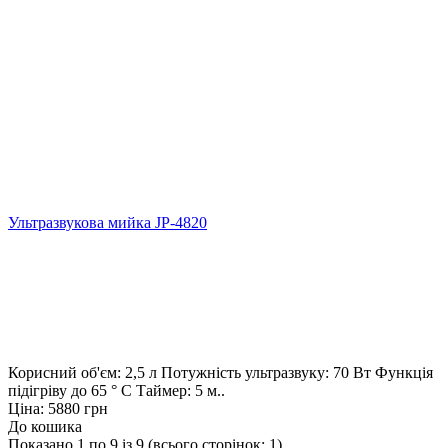
Ультразвукова мийка JP-4820
Корисний об'єм: 2,5 л Потужність ультразвуку: 70 Вт Функція
підігріву до 65 ° С Таймер: 5 м..
Ціна: 5880 грн
До кошика
Показано 1 по 9 із 9 (всього сторінок: 1)