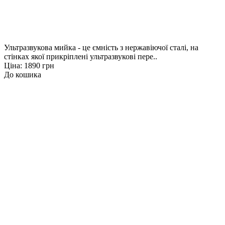
Ультразвукова мийка - це ємність з нержавіючої сталі, на
стінках якої прикріплені ультразвукові пере..
Ціна: 1890 грн
До кошика