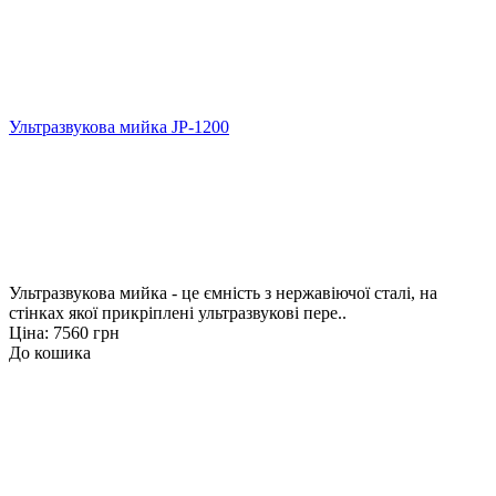
Ультразвукова мийка JP-1200
Ультразвукова мийка - це ємність з нержавіючої сталі, на
стінках якої прикріплені ультразвукові пере..
Ціна: 7560 грн
До кошика