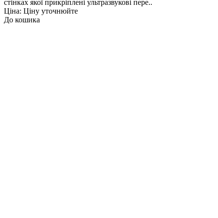
стінках якої прикріплені ультразвукові пере..
Ціна: Ціну уточнюйте
До кошика