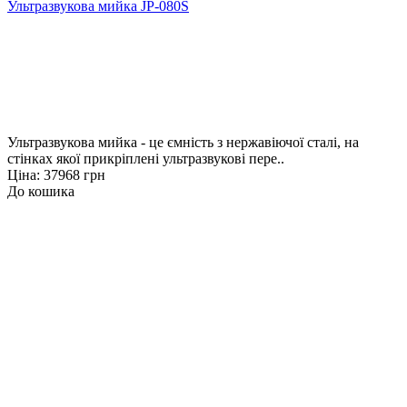
Ультразвукова мийка JP-080S
Ультразвукова мийка - це ємність з нержавіючої сталі, на
стінках якої прикріплені ультразвукові пере..
Ціна: 37968 грн
До кошика