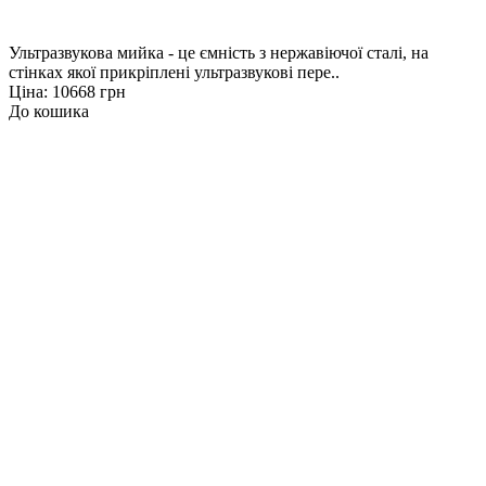
Ультразвукова мийка - це ємність з нержавіючої сталі, на
стінках якої прикріплені ультразвукові пере..
Ціна: 10668 грн
До кошика