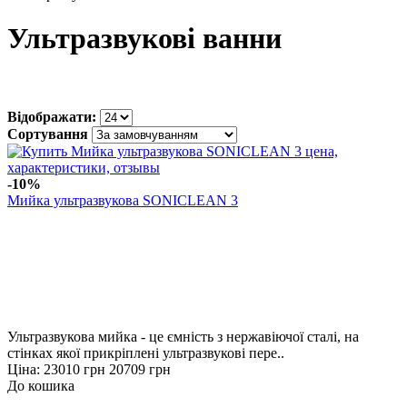
Ультразвукові ванни
Відображати:
Сортування
-10%
Мийка ультразвукова SONICLEAN 3
Ультразвукова мийка - це ємність з нержавіючої сталі, на
стінках якої прикріплені ультразвукові пере..
Ціна:
23010 грн
20709 грн
До кошика