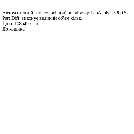
Автоматичний гематологічний аналізатор LabAnalyt -5380 5-
Part-Diff виконує великий об’єм кільк..
Ціна: 1085495 грн
До кошика