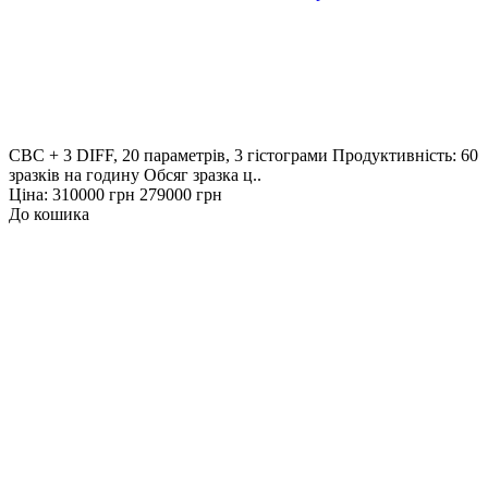
CBC + 3 DIFF, 20 параметрів, 3 гістограми Продуктивність: 60
зразків на годину Обсяг зразка ц..
Ціна:
310000 грн
279000 грн
До кошика