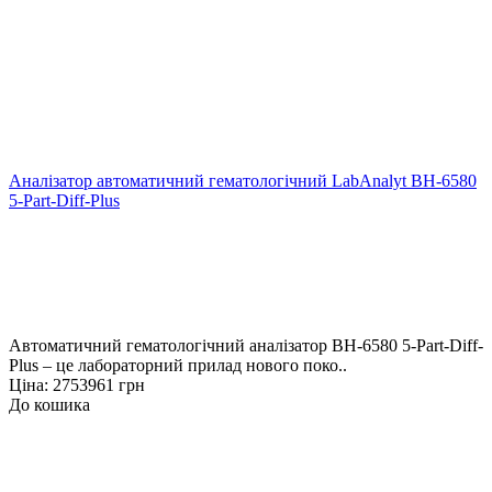
Аналізатор автоматичний гематологічний LabAnalyt BH-6580
5-Part-Diff-Plus
Автоматичний гематологічний аналізатор BH-6580 5-Part-Diff-
Plus – це лабораторний прилад нового поко..
Ціна: 2753961 грн
До кошика