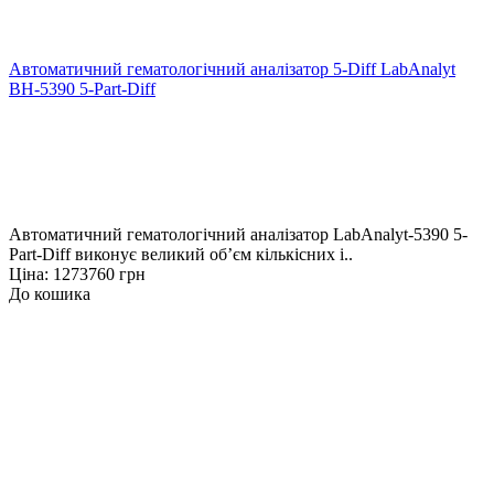
Автоматичний гематологічний аналізатор 5-Diff LabAnalyt
BH-5390 5-Part-Diff
Автоматичний гематологічний аналізатор LabAnalyt-5390 5-
Part-Diff виконує великий об’єм кількісних і..
Ціна: 1273760 грн
До кошика