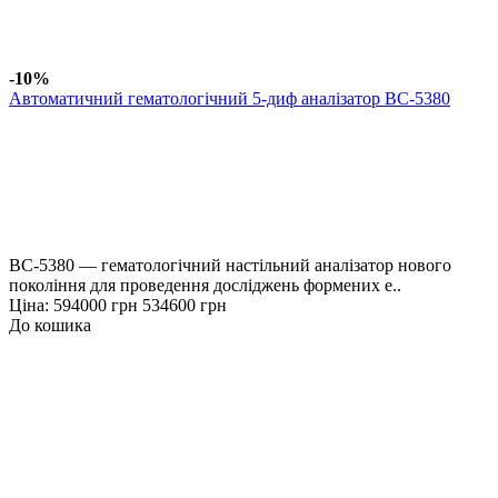
-10%
Автоматичний гематологічний 5-диф аналізатор BC-5380
BC-5380 — гематологічний настільний аналізатор нового
покоління для проведення досліджень формених е..
Ціна:
594000 грн
534600 грн
До кошика