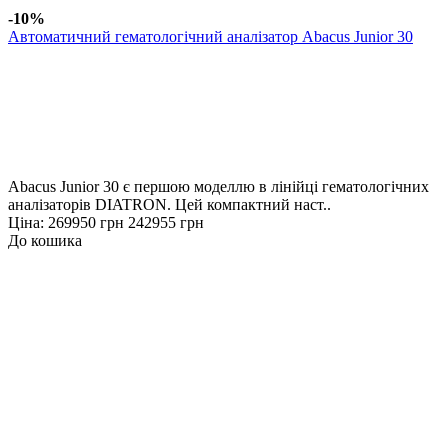
-10%
Автоматичний гематологічний аналізатор Abacus Junior 30
Abacus Junior 30 є першою моделлю в лінійці гематологічних
аналізаторів DIATRON. Цей компактний наст..
Ціна:
269950 грн
242955 грн
До кошика