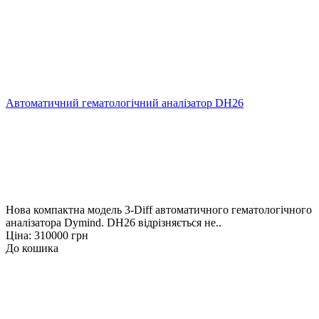
Автоматичний гематологічний аналізатор DH26
Нова компактна модель 3-Diff автоматичного гематологічного
аналізатора Dymind. DH26 відрізняється не..
Ціна: 310000 грн
До кошика