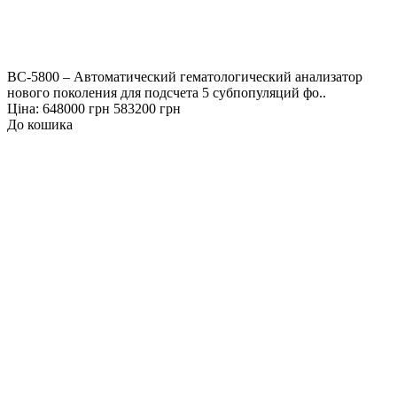
BC-5800 – Автоматический гематологический анализатор
нового поколения для подсчета 5 субпопуляций фо..
Ціна:
648000 грн
583200 грн
До кошика