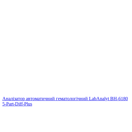
Аналізатор автоматичний гематологічний LabAnalyt BH-6180
5-Part-Diff-Plus