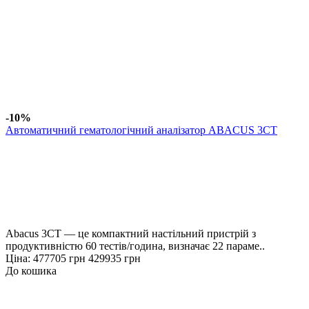
-10%
Автоматичний гематологічний аналізатор ABACUS 3CT
Abacus 3CT — це компактний настільний пристрій з
продуктивністю 60 тестів/година, визначає 22 параме..
Ціна:
477705 грн
429935 грн
До кошика