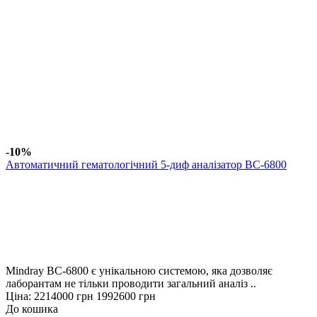
-10%
Автоматичний гематологічний 5-диф аналізатор BC-6800
Mindray BC-6800 є унікальною системою, яка дозволяє
лаборантам не тільки проводити загальний аналіз ..
Ціна:
2214000 грн
1992600 грн
До кошика