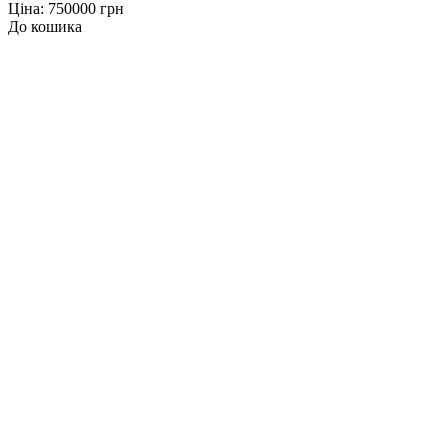
Ціна: 750000 грн
До кошика