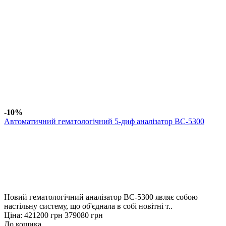
-10%
Автоматичний гематологічний 5-диф аналізатор BC-5300
Новий гематологічний аналізатор ВС-5300 являє собою
настільну систему, що об'єднала в собі новітні т..
Ціна:
421200 грн
379080 грн
До кошика