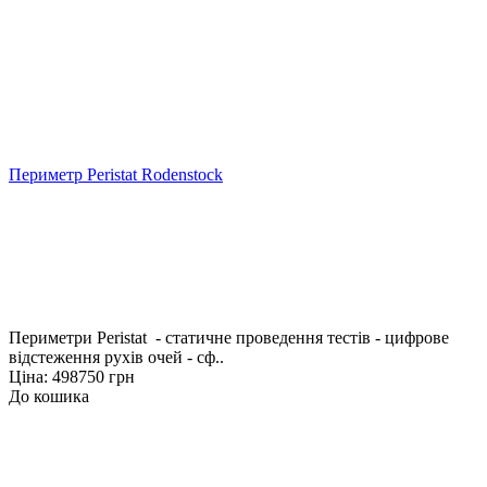
Периметр Peristat Rodenstock
Периметри Peristat - статичне проведення тестів - цифрове
відстеження рухів очей - сф..
Ціна: 498750 грн
До кошика