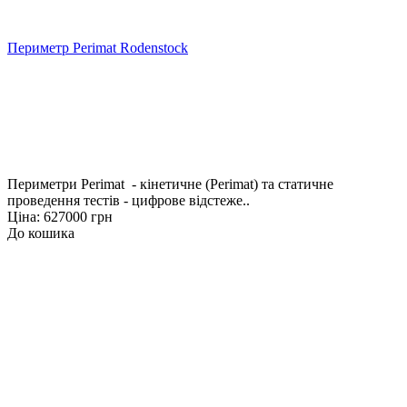
Периметр Perimat Rodenstock
Периметри Perimat - кінетичне (Perimat) та статичне
проведення тестів - цифрове відстеже..
Ціна: 627000 грн
До кошика