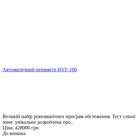
Автоматичний периметр HVF-100
Великій набір різноманітних програм обстеження. Тест сліпої
зони: унікально розроблена про..
Ціна: 428000 грн
До кошика