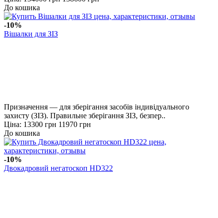
До кошика
-10%
Вішалки для ЗІЗ
Призначення — для зберігання засобів індивідуального
захисту (ЗІЗ). Правильне зберігання ЗІЗ, безпер..
Ціна:
13300 грн
11970 грн
До кошика
-10%
Двокадровий негатоскоп HD322