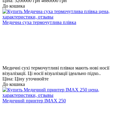
Ціна:
5200000 грн
4680000 грн
До кошика
Медична суха термочутлива плівка
Медичні сухі термочутливі плівки мають нові носії
візуалізації. Ці носії візуалізації ідеально підхо..
Ціна: Ціну уточнюйте
До кошика
Медичний принтер IMAX 250