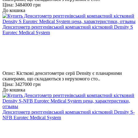
Ціна: 3484000 грн
До кошика
Денситометр рентгенівський компактний кістковий Density S
Eurotec Medical System
Опис: Кісткові денситометри серії Density є планарними
сканерами, що складаються з нерухомого сто..
Ціна: 3427000 грн
До кошика
Денситометр рентгенівський компактний кістковий Density S-
NFB Eurotec Medical System