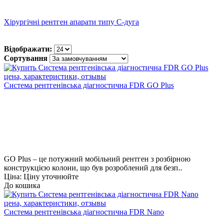
Хірургічні рентген апарати типу С-дуга
Відображати:
Сортування
Cистема рентгенівська діагностична FDR GO Plus
GO Plus – це потужний мобільний рентген з розбірною
конструкцією колони, що був розроблений для безп..
Ціна: Ціну уточнюйте
До кошика
Cистема рентгенівська діагностична FDR Nano