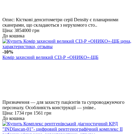
Опис: Кісткові денситометри серії Density є планарними
сканерами, що складаються з нерухомого сто..
Ціна: 3854000 грн
До кошика
-10%
Комір захисний великий СІЗ-Р «ОНИКО»-ЩБ
Призначення — для захисту пацієнтів та супроводжуючого
персоналу. Особливість конструкції — уніве..
Ціна:
1734 грн
1561 грн
До кошика