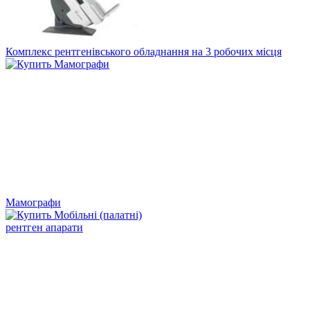
Комплекс рентгенівського обладнання на 3 робочих місця
Мамографи