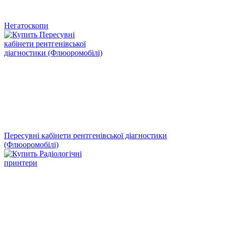
Негатоскопи
Пересувні кабінети рентгенівської діагностики
(Флюоромобілі)