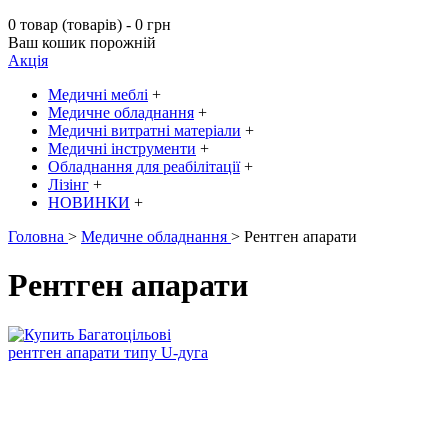
0 товар (товарів) - 0 грн
Ваш кошик порожній
Акція
Медичні меблі
+
Медичне обладнання
+
Медичні витратні матеріали
+
Медичні інструменти
+
Обладнання для реабілітації
+
Лізінг
+
НОВИНКИ
+
Головна
>
Медичне обладнання
> Рентген апарати
Рентген апарати