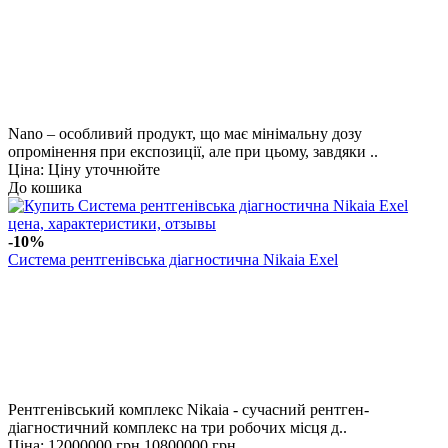
Nano – особливий продукт, що має мінімальну дозу
опромінення при експозиції, але при цьому, завдяки ..
Ціна: Ціну уточнюйте
До кошика
-10%
Cистема рентгенівська діагностична Nikaia Exel
Рентгенівський комплекс Nikaia - сучасний рентген-
діагностичний комплекс на три робочих місця д..
Ціна:
12000000 грн
10800000 грн