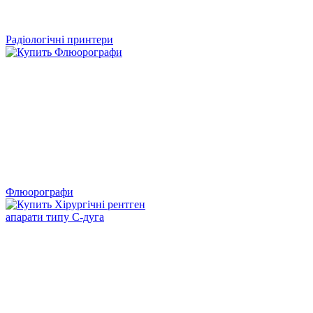
Радіологічні принтери
Флюорографи