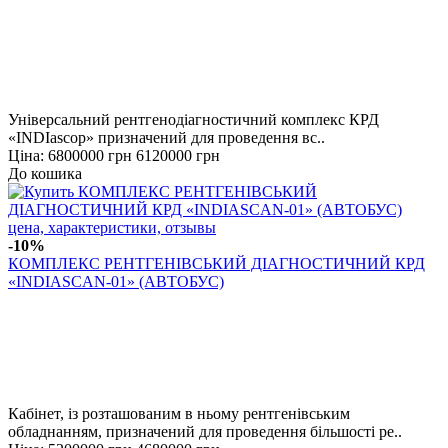
Універсальний рентгенодіагностичний комплекс КРД
«INDIascop» призначений для проведення вс..
Ціна:
6800000 грн
6120000 грн
До кошика
-10%
КОМПЛЕКС РЕНТГЕНІВСЬКИЙ ДІАГНОСТИЧНИЙ КРД
«INDIASCAN-01» (АВТОБУС)
Кабінет, із розташованим в ньому рентгенівським
обладнанням, призначений для проведення більшості ре..