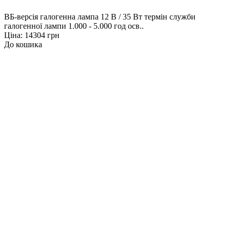
ВБ-версія галогенна лампа 12 В / 35 Вт термін служби
галогенної лампи 1.000 - 5.000 год осв..
Ціна: 14304 грн
До кошика