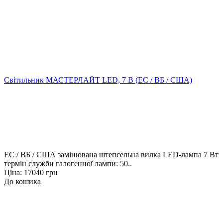
Світильник МАСТЕРЛАЙТ LED, 7 В (ЕС / ВБ / США)
ЕС / ВБ / США замінювана штепсельна вилка LED-лампа 7 Вт
термін служби галогенної лампи: 50..
Ціна: 17040 грн
До кошика