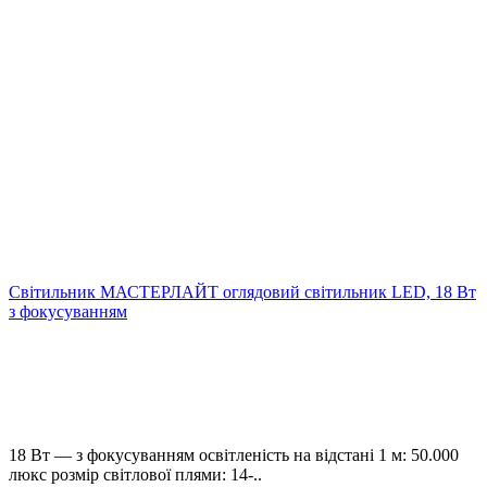
Світильник МАСТЕРЛАЙТ оглядовий світильник LED, 18 Вт
з фокусуванням
18 Вт — з фокусуванням освітленість на відстані 1 м: 50.000
люкс розмір світлової плями: 14-..