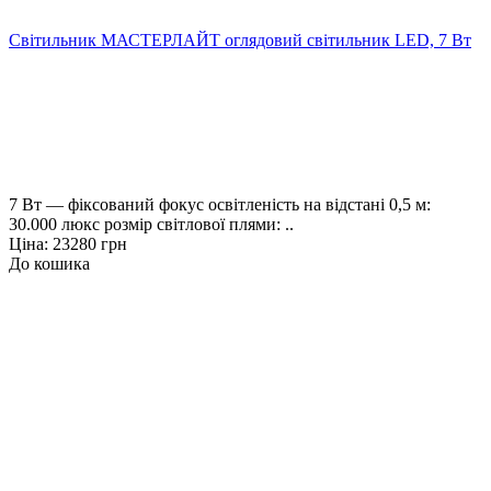
Світильник МАСТЕРЛАЙТ оглядовий світильник LED, 7 Вт
7 Вт — фіксований фокус освітленість на відстані 0,5 м:
30.000 люкс розмір світлової плями: ..
Ціна: 23280 грн
До кошика