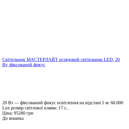
Світильник МАСТЕРЛАЙТ оглядовий світильник LED, 20
Вт, фіксований фокус
20 Вт — фіксований фокус освітлення на відстані 1 м: 60.000
Lux розмір світлової плями: 17 с..
Ціна: 95280 грн
До кошика