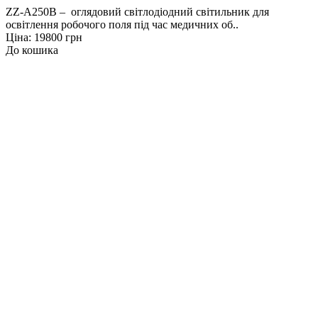
ZZ-А250B – оглядовий світлодіодний світильник для
освітлення робочого поля під час медичних об..
Ціна: 19800 грн
До кошика