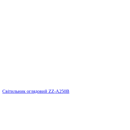
Світильник оглядовий ZZ-А250B