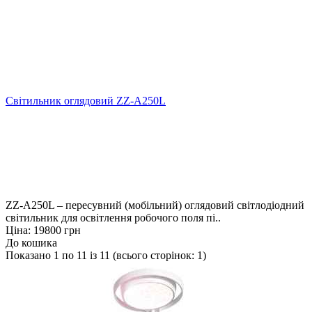
Світильник оглядовий ZZ-А250L
ZZ-А250L – пересувний (мобільний) оглядовий світлодіодний
світильник для освітлення робочого поля пі..
Ціна: 19800 грн
До кошика
Показано 1 по 11 із 11 (всього сторінок: 1)