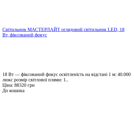
Світильник МАСТЕРЛАЙТ оглядовий світильник LED, 18
Вт, фіксований фокус
18 Вт — фіксований фокус освітленість на відстані 1 м: 40.000
люкс розмір світлової плями: 1..
Ціна: 88320 грн
До кошика