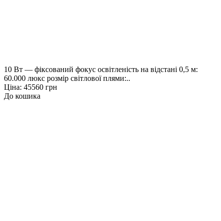
10 Вт — фіксований фокус освітленість на відстані 0,5 м:
60.000 люкс розмір світлової плями:..
Ціна: 45560 грн
До кошика