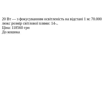
20 Вт — з фокусуванням освітленість на відстані 1 м: 70.000
люкс розмір світлової плями: 14-..
Ціна: 118560 грн
До кошика