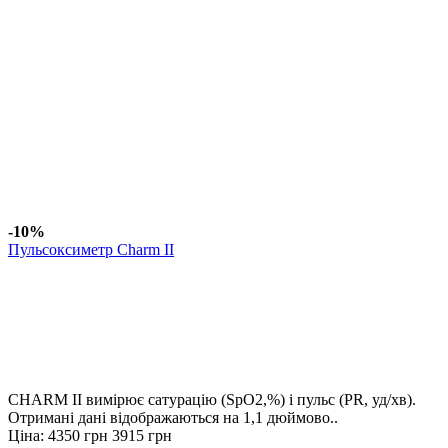
-10%
Пульсоксиметр Charm II
CHARM II вимірює сатурацію (SpO2,%) і пульс (PR, уд/хв).
Отримані дані відображаються на 1,1 дюймово..
Ціна:
4350 грн
3915 грн