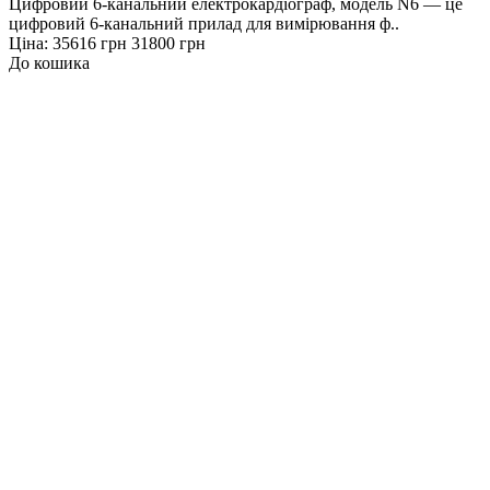
Цифровий 6-канальний електрокардіограф, модель N6 — це
цифровий 6-канальний прилад для вимірювання ф..
Ціна:
35616 грн
31800 грн
До кошика