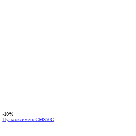
-10%
Пульсоксиметр CMS50C