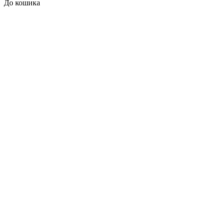
До кошика