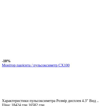
-10%
Монітор пацієнта / пульсоксиметр CX100
Характеристики пульсоксиметра Розмір дисплея 4.3" Вид ..
Ціна:
18424 грн
16582 грн