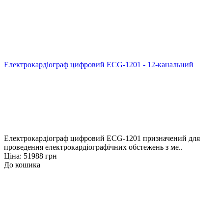
Електрокардіограф цифровий ECG-1201 - 12-канальний
Електрокардіограф цифровий ECG-1201 призначений для
проведення електрокардіографічних обстежень з ме..
Ціна: 51988 грн
До кошика