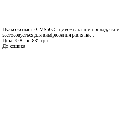
Пульсоксиметр CMS50C - це компактний прилад, який
застосовується для вимірювання рівня нас..
Ціна:
928 грн
835 грн
До кошика