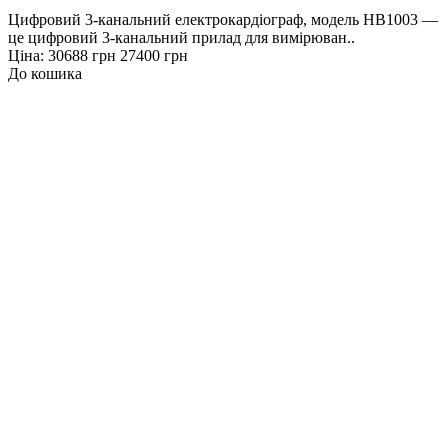
Цифровий 3-канальний електрокардіограф, модель HB1003 —
це цифровий 3-канальний прилад для вимірюван..
Ціна:
30688 грн
27400 грн
До кошика