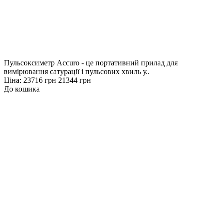
Пульсоксиметр Accuro - це портативний прилад для
вимірювання сатурації і пульсових хвиль у..
Ціна:
23716 грн
21344 грн
До кошика