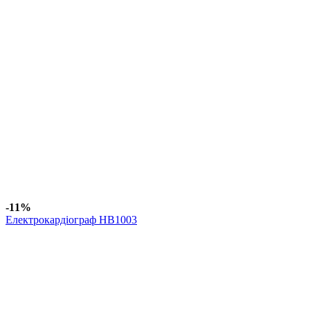
-11%
Електрокардіограф HB1003