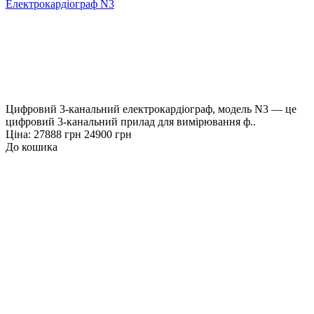
Електрокардіограф N3
Цифровий 3-канальний електрокардіограф, модель N3 — це
цифровий 3-канальний прилад для вимірювання ф..
Ціна:
27888 грн
24900 грн
До кошика