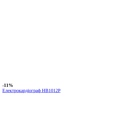
-11%
Електрокардіограф HB1012P