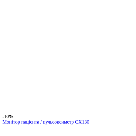
-10%
Монітор пацієнта / пульсоксиметр CX130