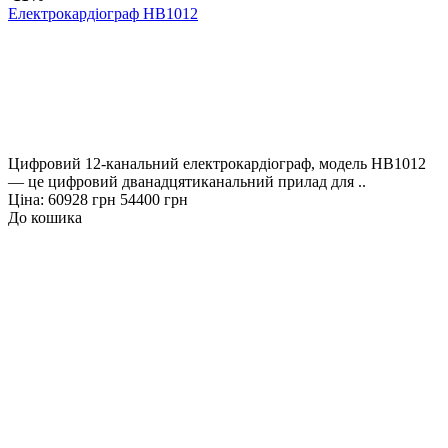
Електрокардіограф HB1012
Цифровий 12-канальний електрокардіограф, модель HB1012
— це цифровий дванадцятиканальний прилад для ..
Ціна:
60928 грн
54400 грн
До кошика