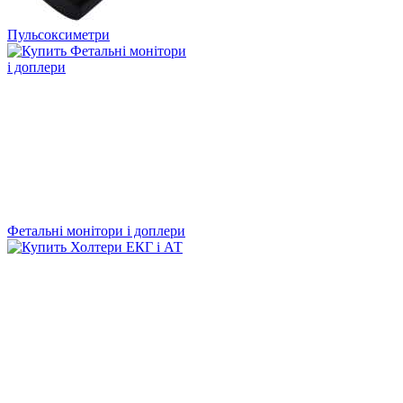
Пульсоксиметри
Фетальні монітори і доплери