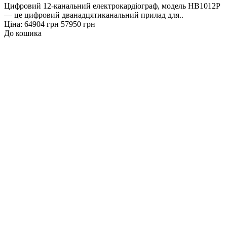
Цифровий 12-канальний електрокардіограф, модель HB1012P
— це цифровий дванадцятиканальний прилад для..
Ціна:
64904 грн
57950 грн
До кошика