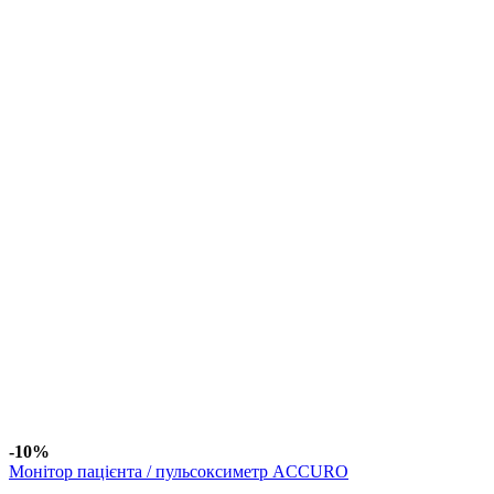
-10%
Монітор пацієнта / пульсоксиметр ACCURO