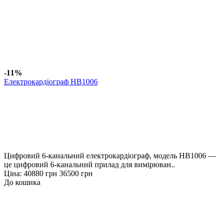
-11%
Електрокардіограф HB1006
Цифровий 6-канальний електрокардіограф, модель HB1006 —
це цифровий 6-канальний прилад для вимірюван..
Ціна:
40880 грн
36500 грн
До кошика