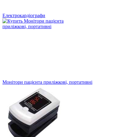
Електрокардіографи
Монітори пацієнта приліжкові, портативні