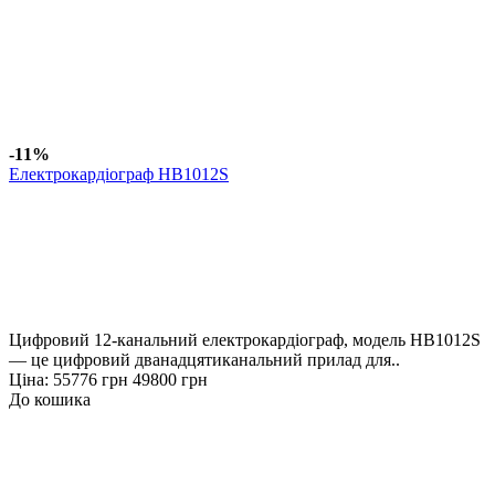
-11%
Електрокардіограф HB1012S
Цифровий 12-канальний електрокардіограф, модель HB1012S
— це цифровий дванадцятиканальний прилад для..
Ціна:
55776 грн
49800 грн
До кошика