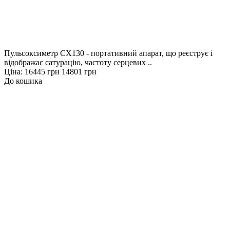
Пульсоксиметр CX130 - портативний апарат, що реєструє і
відображає сатурацію, частоту серцевих ..
Ціна:
16445 грн
14801 грн
До кошика