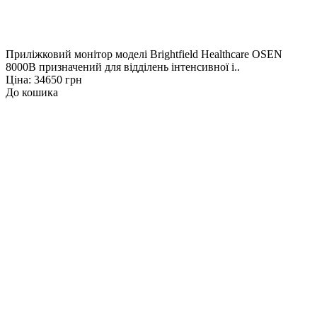
Приліжковий монітор моделі Brightfield Healthcare OSEN
8000B призначений для відділень інтенсивної і..
Ціна: 34650 грн
До кошика