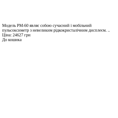
Модель РМ-60 являє собою сучасний і мобільний
пульсоксиметр з невеликим рідкокристалічним дисплеєм. ..
Ціна: 24627 грн
До кошика