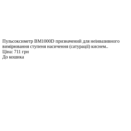
Пульсоксиметр BM1000D призначений для неінвазивного
вимірювання ступеня насичення (сатурації) киснем..
Ціна: 711 грн
До кошика