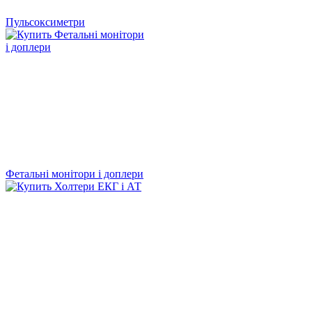
Пульсоксиметри
Фетальні монітори і доплери