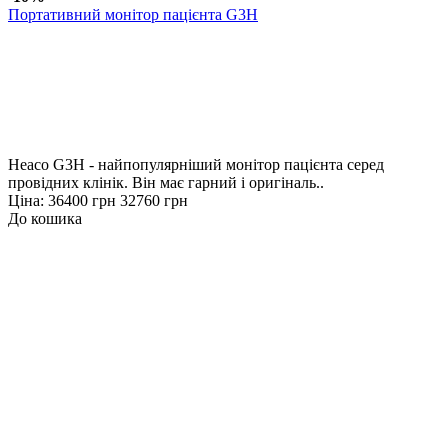
Портативний монітор пацієнта G3H
Heaco G3H - найпопулярніший монітор пацієнта серед
провідних клінік. Він має гарний і оригіналь..
Ціна:
36400 грн
32760 грн
До кошика