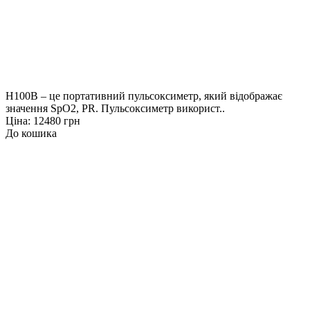
H100B – це портативний пульсоксиметр, який відображає
значення SpO2, PR. Пульсоксиметр використ..
Ціна: 12480 грн
До кошика