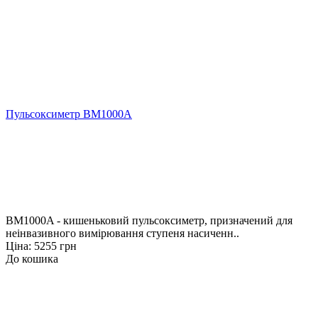
Пульсоксиметр BM1000A
BM1000A - кишеньковий пульсоксиметр, призначений для
неінвазивного вимірювання ступеня насиченн..
Ціна: 5255 грн
До кошика