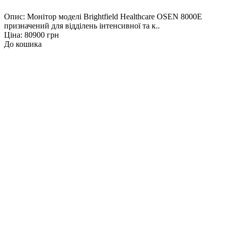
Опис: Монітор моделі Brightfield Healthcare OSEN 8000E
призначений для відділень інтенсивної та к..
Ціна: 80900 грн
До кошика