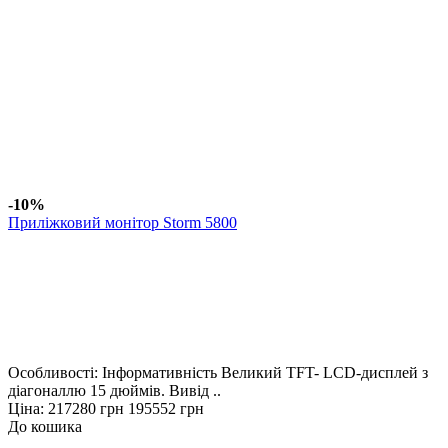
-10%
Приліжковий монітор Storm 5800
Особливості: Інформативність Великий TFT- LCD-дисплей з
діагоналлю 15 дюймів. Вивід ..
Ціна:
217280 грн
195552 грн
До кошика