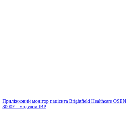
Приліжковий монітор пацієнта Brightfield Healthcare OSEN
8000E з модулем IBP