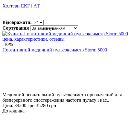
Холтери ЕКГ і АТ
Відображати:
Сортування
-10%
Портативний медичний пульсоксиметр Storm 5000
Медичний неонатальний пульсоксиметр призначений для
безперервного спостереження частоти пульсу і нас..
Ціна:
39200 грн
35280 грн
До кошика