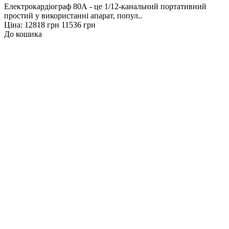
Електрокардіограф 80A - це 1/12-канальний портативний
простий у використанні апарат, попул..
Ціна:
12818 грн
11536 грн
До кошика