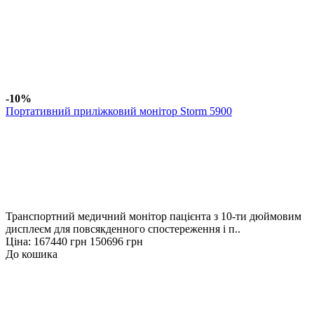
-10%
Портативний приліжковий монітор Storm 5900
Транспортний медичний монітор пацієнта з 10-ти дюймовим
дисплеєм для повсякденного спостереження і п..
Ціна:
167440 грн
150696 грн
До кошика