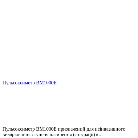
Пульсоксиметр BM1000Е
Пульсоксиметр BM1000Е призначений для неінвазивного
вимірювання ступеня насичення (сатурації) к..