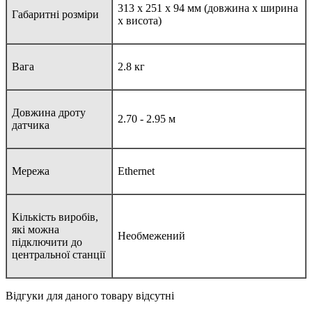
313 х 251 х 94 мм (довжина х ширина
Габаритні розміри
х висота)
Вага
2.8 кг
Довжина дроту
2.70 - 2.95 м
датчика
Мережа
Ethernet
Кількість виробів,
які можна
Необмежений
підключити до
центральної станції
Відгуки для даного товару відсутні