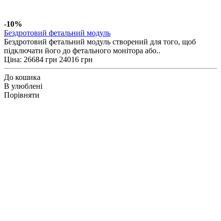
-10%
Бездротовий фетальний модуль
Бездротовий фетальний модуль створений для того, щоб
підключати його до фетального монітора або..
Ціна:
26684 грн
24016 грн
До кошика
В улюблені
Порівняти