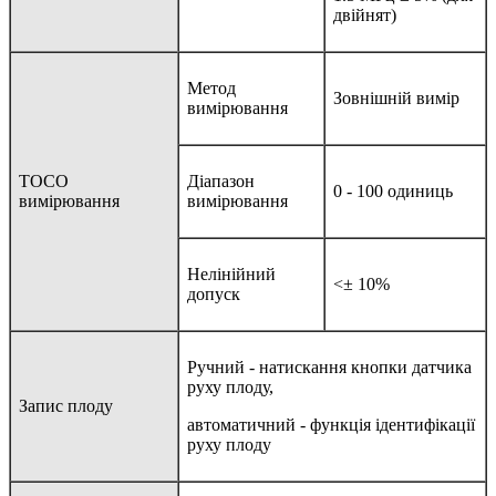
двійнят)
Метод
Зовнішній вимір
вимірювання
TOCO
Діапазон
0 - 100 одиниць
вимірювання
вимірювання
Нелінійний
<± 10%
допуск
Ручний - натискання кнопки датчика
руху плоду,
Запис плоду
автоматичний - функція ідентифікації
руху плоду