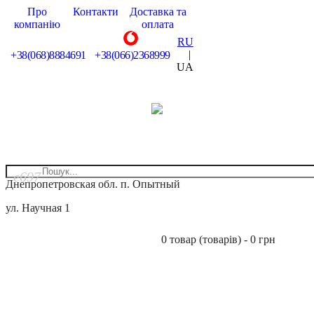
Про
Контакти
Доставка та
компанію
оплата
RU
|
+38(068)8884691
+38(066)2368999
UA
Днепропетровская обл. п. Опытный
ул. Научная 1
0 товар (товарів) - 0 грн