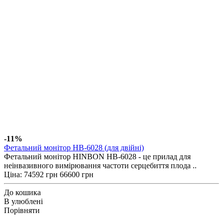
-11%
Фетальний монітор HB-6028 (для двійні)
Фетальний монітор HINBON HB-6028 - це прилад для
неінвазивного вимірювання частоти серцебиття плода ..
Ціна:
74592 грн
66600 грн
До кошика
В улюблені
Порівняти