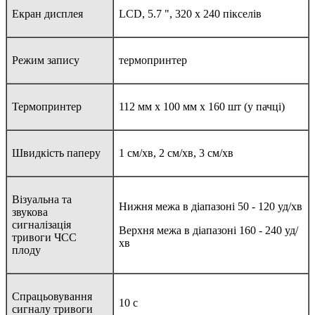
Екран дисплея
LCD, 5.7 ", 320 х 240 пікселів
Режим запису
термопринтер
Термопринтер
112 мм х 100 мм х 160 шт (у пачці)
Швидкість паперу
1 см/хв, 2 см/хв, 3 см/хв
Візуальна та
Нижня межа в діапазоні 50 - 120 уд/хв
звукова
сигналізація
Верхня межа в діапазоні 160 - 240 уд/
тривоги ЧСС
хв
плоду
Спрацьовування
10 с
сигналу тривоги