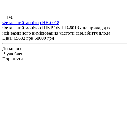
-11%
Фетальний монітор HB-6018
Фетальний монітор HINBON HB-6018 - це прилад для
неінвазивного вимірювання частоти серцебиття плода ..
Ціна:
65632 грн
58600 грн
До кошика
В улюблені
Порівняти