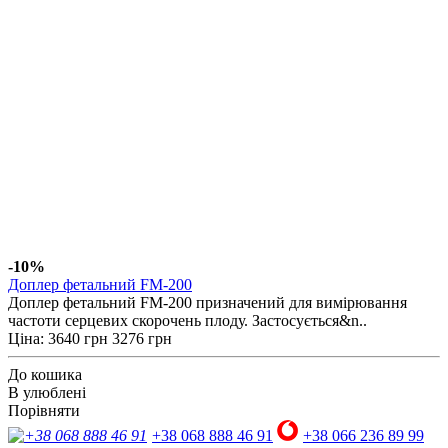
-10%
Доплер фетальний FM-200
Доплер фетальний FM-200 призначений для вимірювання
частоти серцевих скорочень плоду. Застосується&n..
Ціна:
3640 грн
3276 грн
До кошика
В улюблені
Порівняти
+38 068 888 46 91
+38 066 236 89 99