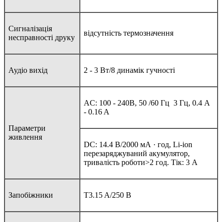
Сигналізація
відсутність термозначення
несправності друку
Аудіо вихід
2 - 3 Вт/8 динамік гучності
AC: 100 - 240В, 50 /60 Гц ­ 3 Гц, 0.4 A
- 0.16 A
Параметри
живлення
DC: 14.4 В/2000 мА · год, Li-ion
перезаряджуваний акумулятор,
тривалість роботи>2 год. Тік: 3 A
Запобіжники
T3.15 A/250 В