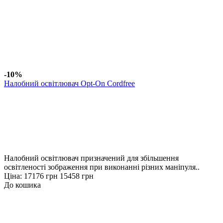
-10%
Налобний освітлювач Opt-On Cordfree
Налобний освітлювач призначений для збільшення
освітленості зображення при виконанні різних маніпуля..
Ціна:
17176 грн
15458 грн
До кошика