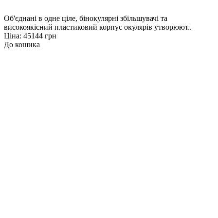
Об'єднані в одне ціле, бінокулярні збільшувачі та
високоякісний пластиковий корпус окулярів утворюют..
Ціна: 45144 грн
До кошика