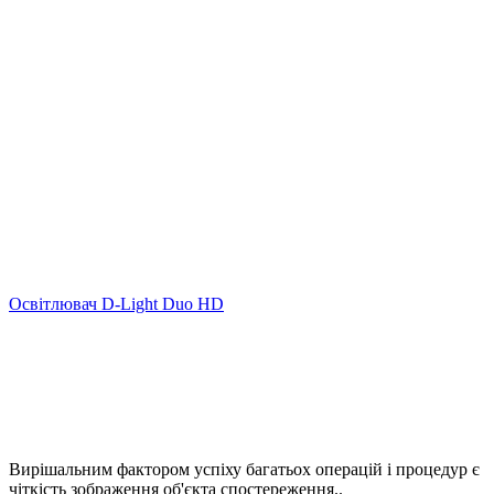
Освітлювач D-Light Duo HD
Вирішальним фактором успіху багатьох операцій і процедур є
чіткість зображення об'єкта спостереження..