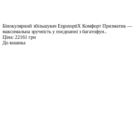
Бінокулярний збільшувач ErgonoptiX Комфорт Призматик —
максимальна зручність у поєднанні з багатофун..
Ціна: 22161 грн
До кошика