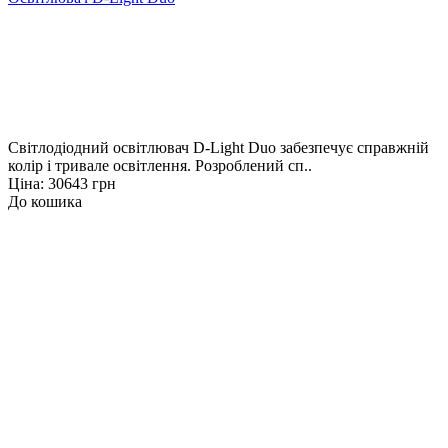
Світлодіодний освітлювач D-Light Duo забезпечує справжній
колір і тривале освітлення. Розроблений сп..
Ціна: 30643 грн
До кошика