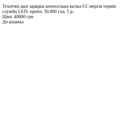
Технічні дані зарядна штепсельна вилка ЄС-версія термін
служби LED: прибл. 50.000 год. 5 р..
Ціна: 40800 грн
До кошика