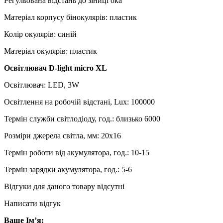
Регульована відстань до зіниці ока
Матеріал корпусу бінокулярів: пластик
Колір окулярів: синій
Матеріал окулярів: пластик
Освітлювач D-light micro XL
Освітлювач: LED, 3W
Освітлення на робочій відстані, Lux: 100000
Термін служби світлодіоду, год.: близько 6000
Розміри джерела світла, мм: 20х16
Термін роботи від акумулятора, год.: 10-15
Термін зарядки акумулятора, год.: 5-6
Відгуки для даного товару відсутні
Написати відгук
Ваше Ім’я: