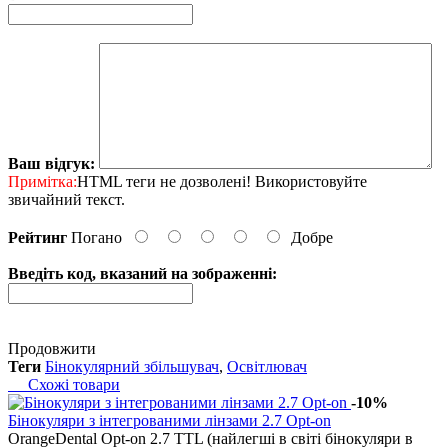
Ваш відгук:
Примітка:
HTML теги не дозволені! Використовуйте
звичайний текст.
Рейтинг
Погано
Добре
Введіть код, вказаний на зображенні:
Продовжити
Теги
Бінокулярний збільшувач
,
Освітлювач
Схожі товари
-10%
Бінокуляри з інтегрованими лінзами 2.7 Opt-on
OrangeDental Opt-on 2.7 TTL (найлегші в світі бінокуляри в