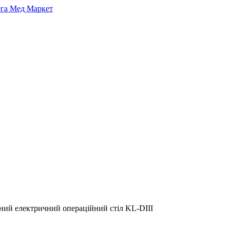
чний електричний операційний стіл KL-DIII