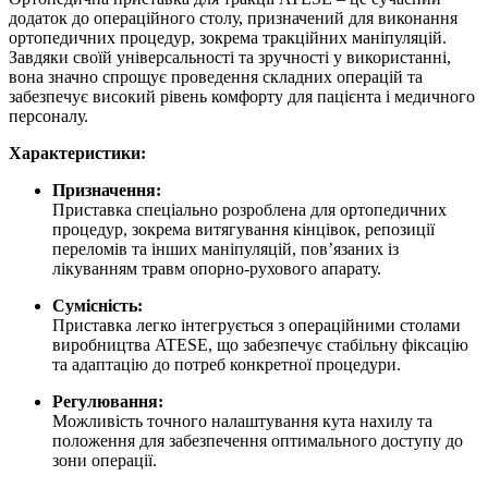
додаток до операційного столу, призначений для виконання
ортопедичних процедур, зокрема тракційних маніпуляцій.
Завдяки своїй універсальності та зручності у використанні,
вона значно спрощує проведення складних операцій та
забезпечує високий рівень комфорту для пацієнта і медичного
персоналу.
Характеристики:
Призначення:
Приставка спеціально розроблена для ортопедичних
процедур, зокрема витягування кінцівок, репозиції
переломів та інших маніпуляцій, пов’язаних із
лікуванням травм опорно-рухового апарату.
Сумісність:
Приставка легко інтегрується з операційними столами
виробництва ATESE, що забезпечує стабільну фіксацію
та адаптацію до потреб конкретної процедури.
Регулювання:
Можливість точного налаштування кута нахилу та
положення для забезпечення оптимального доступу до
зони операції.