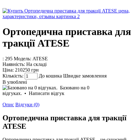
Ортопедична приставка для
тракції ATESE
: 295
Модель:
ATESE
Наявність:
На складі
Ціна:
210250 грн
Кількість:
До кошика
Швидке замовлення
В улюблені
Базовано на 0
відгуках.
•
Написати відгук
Опис
Відгуки (0)
Ортопедична приставка для тракції
ATESE
Ортопедична приставка для тракції ATESE – це сучасний