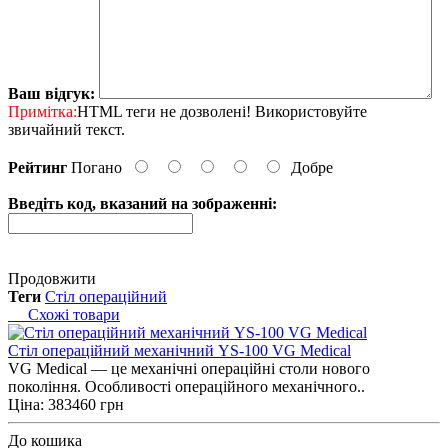
Ваш відгук:
Примітка:
HTML теги не дозволені! Використовуйте
звичайний текст.
Рейтинг
Погано
Добре
Введіть код, вказаний на зображенні:
Продовжити
Теги
Стіл операційний
Схожі товари
Cтіл операційний механічний YS-100 VG Medical
VG Medical — це механічні операційні столи нового
покоління. Особливості операційного механічного..
Ціна: 383460 грн
До кошика