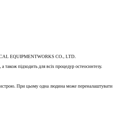
 MEDICAL EQUIPMENTWORKS CO., LTD.
 а також підходить для всіх процедур остеосинтезу.
пристрою. При цьому одна людина може переналаштувати