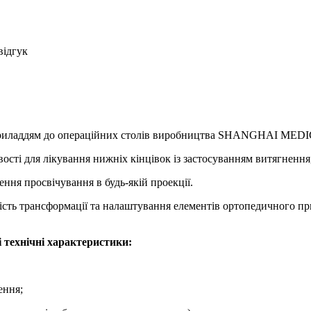
відгук
им приладдям до операційних столів виробництва SHANGHAI
ості для лікування нижніх кінцівок із застосуванням витягнення,
ня просвічування в будь-якій проекції.
ність трансформації та налаштування елементів ортопедичного 
 технічні характеристики:
ення;