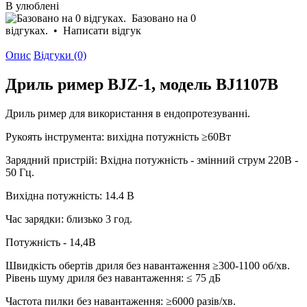
В улюблені
Базовано на 0
відгуках.
•
Написати відгук
Опис
Відгуки (0)
Дриль ример BJZ-1, модель BJ1107B
Дриль ример для використання в ендопротезуванні.
Рукоять інструмента: вихідна потужність ≥60Вт
Зарядний пристрій: Вхідна потужність - змінний струм 220В ­
50 Гц.
Вихідна потужність: 14.4 В
Час зарядки: близько 3 год.
Потужність - 14,4В
Швидкість обертів дриля без навантаження ≥300-1100 об/хв.
Рівень шуму дриля без навантаження: ≤ 75 дБ
Частота пилки без навантаження: ≥6000 разів/хв.