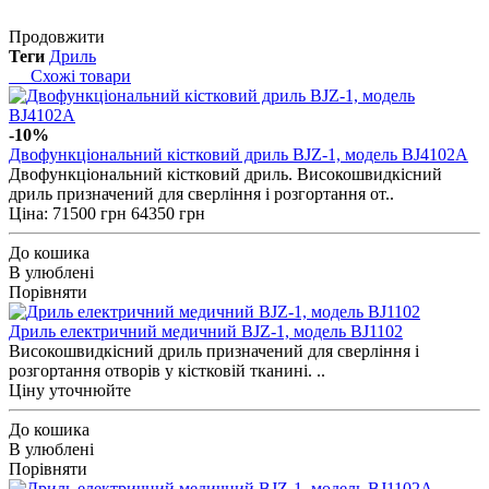
Продовжити
Теги
Дриль
Схожі товари
-10%
Двофункціональний кістковий дриль BJZ-1, модель BJ4102A
Двофункціональний кістковий дриль. Високошвидкісний
дриль призначений для сверління і розгортання от..
Ціна:
71500 грн
64350 грн
До кошика
В улюблені
Порівняти
Дриль електричний медичний BJZ-1, модель BJ1102
Високошвидкісний дриль призначений для сверління і
розгортання отворів у кістковій тканині. ..
Ціну уточнюйте
До кошика
В улюблені
Порівняти