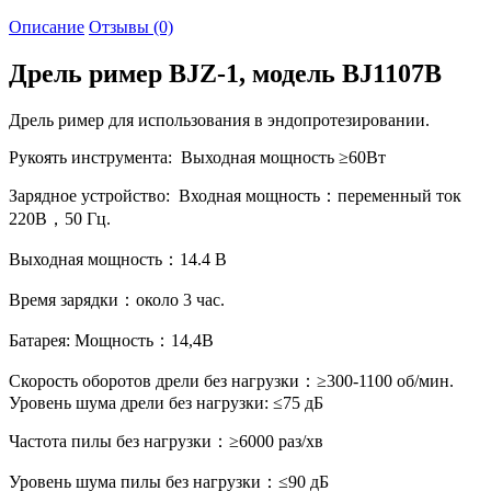
Описание
Отзывы (0)
Дрель ример BJZ-1, модель BJ1107В
Дрель ример для использования в эндопротезировании.
Рукоять инструмента: Выходная мощность ≥60Вт
Зарядное устройство: Входная мощность：переменный ток
220В，50 Гц.
Выходная мощность：14.4 В
Время зарядки：около 3 час.
Батарея: Мощность：14,4В
Скорость оборотов дрели без нагрузки：≥300-1100 об/мин.
Уровень шума дрели без нагрузки: ≤75 дБ
Частота пилы без нагрузки：≥6000 раз/хв
Уровень шума пилы без нагрузки：≤90 дБ