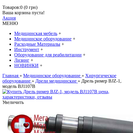
Товаров:0 (0 грн)
Ваша корзина пуста!
Акция
МЕНЮ
Медицинская мебель
+
Медицинское оборудование
+
Расходные Материалы
+
Инструмент
+
Оборудование для реабилитации
+
Лизинг
+
НОВИНКИ
+
Главная
»
Медицинское оборудование
»
Хирургическое
оборудование
»
Дрели медицинские
» Дрель ример BJZ-1,
модель BJ1107В
Увеличить