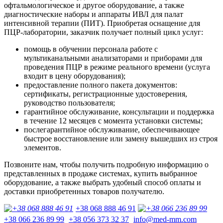
офтальмологическое и другое оборудование, а также
диагностические наборы и аппараты ИВЛ для палат
интенсивной терапии (ПИТ). Приобретая оснащение для
ПЦР-лаборатории, заказчик получает полный цикл услуг:
помощь в обучении персонала работе с
мультиканальными анализаторами и приборами для
проведения ПЦР в режиме реального времени (услуга
входит в цену оборудования);
предоставление полного пакета документов:
сертификаты, регистрационные удостоверения,
руководство пользователя;
гарантийное обслуживание, консультации и поддержка
в течение 12 месяцев с момента установки системы;
послегарантийное обслуживание, обеспечивающее
быстрое восстановление или замену вышедших из строя
элементов.
Позвоните нам, чтобы получить подробную информацию о
представленных в продаже системах, купить выбранное
оборудование, а также выбрать удобный способ оплаты и
доставки приобретенных товаров получателю.
+38 068 888 46 91
+38 066 236 89 99
+38 056 373 32 37
info@med-mm.com