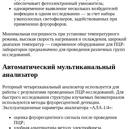
обеспечивает фотоэлектронный умножитель;
одновременное выявление нескольких возбудителей
инфекции в одном исследовании — за счет набора
узкополосных светофильтров, задействованных при
применении флуорофоров.
Минимальная погрешность при установке температурного
режима, высокая скорость нагревания и охлаждения, широкий
диапазон температур — современное оборудование для ПЦР-
лаборатории предназначено для проведения различных групп
исследований.
Автоматический мультиканальный
анализатор
Роторный четырехканальный анализатор используется для
работы с результатами проведенных ПЦР-исследований. Для
быстрого исследования структуры изучаемых биоматериалов
используются методы флуоресцентной детекции.
Эксплуатационные параметры анализатора «АЛА-1/4»:
оценка флуоресцентного сигнала после проведения
ПЦР;
удобная альтернатива методу электрофореза,