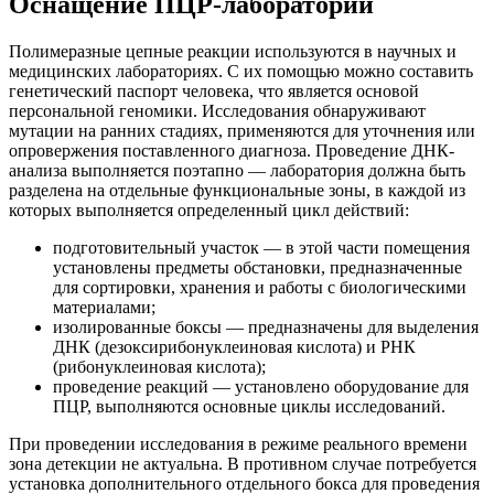
Оснащение ПЦР-лабораторий
Полимеразные цепные реакции используются в научных и
медицинских лабораториях. С их помощью можно составить
генетический паспорт человека, что является основой
персональной геномики. Исследования обнаруживают
мутации на ранних стадиях, применяются для уточнения или
опровержения поставленного диагноза. Проведение ДНК-
анализа выполняется поэтапно — лаборатория должна быть
разделена на отдельные функциональные зоны, в каждой из
которых выполняется определенный цикл действий:
подготовительный участок — в этой части помещения
установлены предметы обстановки, предназначенные
для сортировки, хранения и работы с биологическими
материалами;
изолированные боксы — предназначены для выделения
ДНК (дезоксирибонуклеиновая кислота) и РНК
(рибонуклеиновая кислота);
проведение реакций — установлено оборудование для
ПЦР, выполняются основные циклы исследований.
При проведении исследования в режиме реального времени
зона детекции не актуальна. В противном случае потребуется
установка дополнительного отдельного бокса для проведения