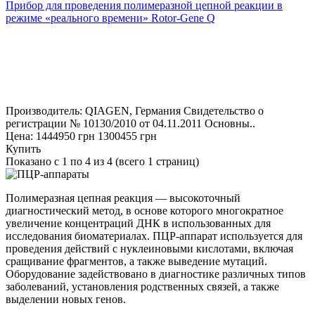
Прибор для проведения полимеразной цепной реакции в
режиме «реального времени» Rotor-Gene Q
Производитель: QIAGEN, Германия Свидетельство о
регистрации № 10130/2010 от 04.11.2011 Основны..
Цена:
1444950 грн
1300455 грн
Купить
Показано с 1 по 4 из 4 (всего 1 страниц)
Полимеразная цепная реакция — высокоточный
диагностический метод, в основе которого многократное
увеличение концентраций ДНК в использованных для
исследования биоматериалах. ПЦР-аппарат используется для
проведения действий с нуклеиновыми кислотами, включая
сращивание фрагментов, а также выведение мутаций.
Оборудование задействовано в диагностике различных типов
заболеваний, установления родственных связей, а также
выделении новых генов.