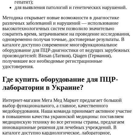
гепатит);
для выявления патологий и генетических нарушений.
Методика открывает новые возможности в диагностике
различных заболеваний и нарушений — использование
высокотехнологичных систем позволило значительно
сократить время, затрачиваемое на проведение исследования,
одновременно получая точные, достоверные результаты. В
каталоге доступно современное многофункциональное
оборудование для ПЦР-диагностики от ведущих зарубежных
производителей: Biosan (Латвия), Qiagen (Германия),
получившее все необходимые регистрационные
удостоверения.
Где купить оборудование для ПЦР-
лаборатории в Украине?
Интернет-магазин Мега Мед Маркет предлагает большой
выбор функционального, а главное, качественного
медоборудования. Наша команда принимает активное участие
в повышении качества украинской медицины: поставляем
медицинскую технику во все регионы страны, предлагаем
инновационные решения для лечебных учреждений. В
каталоге доступно кардиологическое, лабораторное,