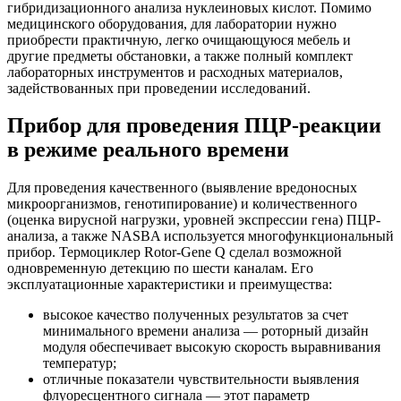
гибридизационного анализа нуклеиновых кислот. Помимо
медицинского оборудования, для лаборатории нужно
приобрести практичную, легко очищающуюся мебель и
другие предметы обстановки, а также полный комплект
лабораторных инструментов и расходных материалов,
задействованных при проведении исследований.
Прибор для проведения ПЦР-реакции
в режиме реального времени
Для проведения качественного (выявление вредоносных
микроорганизмов, генотипирование) и количественного
(оценка вирусной нагрузки, уровней экспрессии гена) ПЦР-
анализа, а также NASBA используется многофункциональный
прибор. Термоциклер Rotor-Gene Q сделал возможной
одновременную детекцию по шести каналам. Его
эксплуатационные характеристики и преимущества:
высокое качество полученных результатов за счет
минимального времени анализа — роторный дизайн
модуля обеспечивает высокую скорость выравнивания
температур;
отличные показатели чувствительности выявления
флуоресцентного сигнала — этот параметр