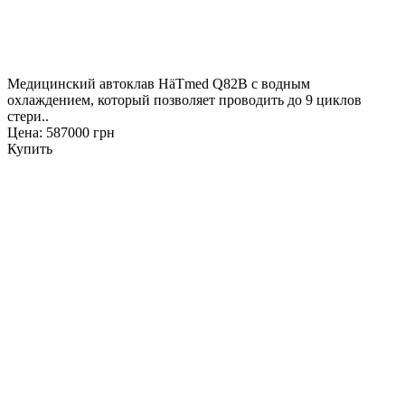
Медицинский автоклав HäTmed Q82B с водным
охлаждением, который позволяет проводить до 9 циклов
стери..
Цена: 587000 грн
Купить