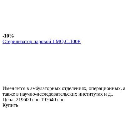
-10%
Стерилизатор паровой LMQ.C-100E
Именяется в амбулаторных отделениях, операционных, а
также в научно-исследовательских институтах и д..
Цена:
219600 грн
197640 грн
Купить