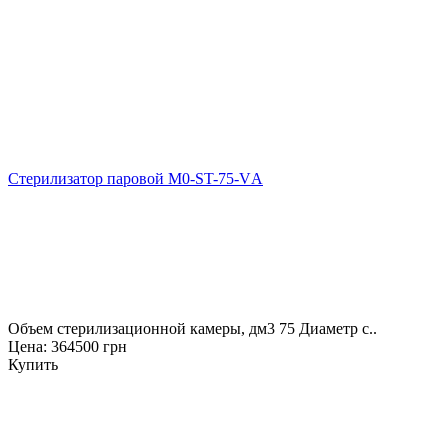
Стерилизатор паровой M0-ST-75-VА
Объем стерилизационной камеры, дм3 75 Диаметр с..
Цена: 364500 грн
Купить