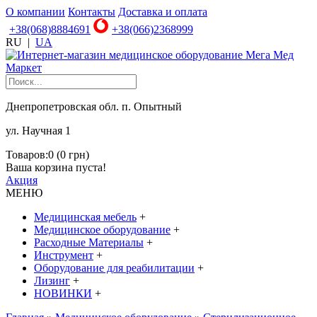
О компании
Контакты
Доставка и оплата
+38(068)8884691
+38(066)2368999
RU
|
UA
Днепропетровская обл. п. Опытный
ул. Научная 1
Товаров:0 (0 грн)
Ваша корзина пуста!
Акция
МЕНЮ
Медицинская мебель
+
Медицинское оборудование
+
Расходные Материалы
+
Инструмент
+
Оборудование для реабилитации
+
Лизинг
+
НОВИНКИ
+