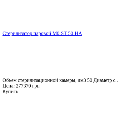
Стерилизатор паровой M0-ST-50-НА
Объем стерилизационной камеры, дм3 50 Диаметр с..
Цена: 277370 грн
Купить