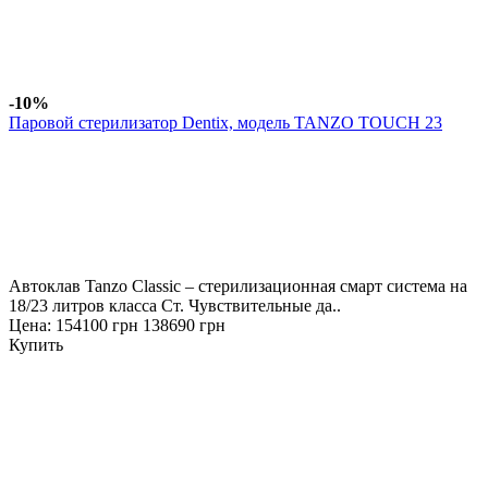
-10%
Паровой стерилизатор Dentix, модель TANZO TOUCH 23
Автоклав Tanzo Classic – стерилизационная смарт система на
18/23 литров класса Ст. Чувствительные да..
Цена:
154100 грн
138690 грн
Купить