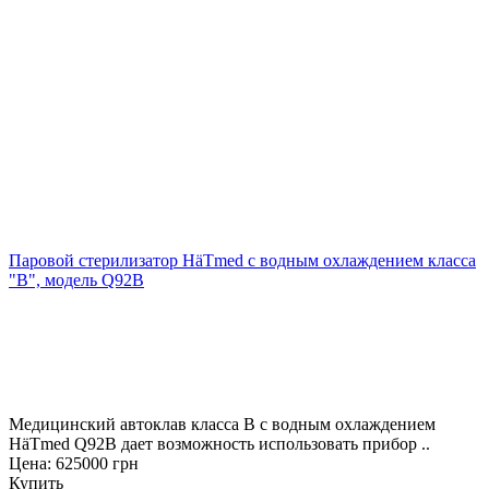
Паровой стерилизатор HäTmed с водным охлаждением класса
"В", модель Q92B
Медицинский автоклав класса B с водным охлаждением
HäTmed Q92B дает возможность использовать прибор ..
Цена: 625000 грн
Купить