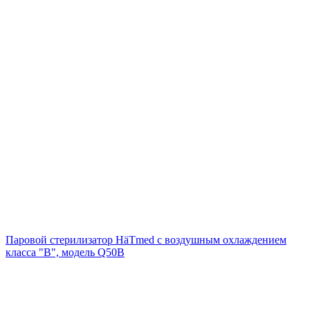
Паровой стерилизатор HäTmed с воздушным охлаждением
класса "В", модель Q50B