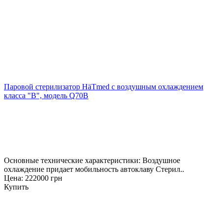
Паровой стерилизатор HäTmed с воздушным охлаждением
класса "В", модель Q70B
Основные технические характеристики: Воздушное
охлаждение придает мобильность автоклаву Стерил..
Цена: 222000 грн
Купить