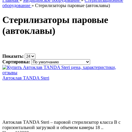
Главная
»
Медицинское оборудование
»
Стерилизационное
оборудование
» Стерилизаторы паровые (автоклавы)
Стерилизаторы паровые
(автоклавы)
Показать:
Сортировка:
Автоклав TANDA Steri
Автоклав TANDA Steri – паровой стерилизатор класса В с
горизонтальной загрузкой и объемом камеры 18 ..