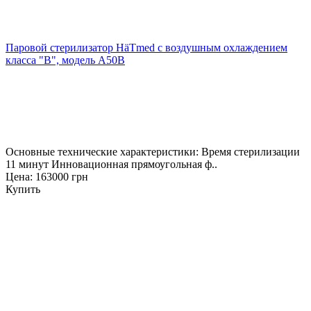
Паровой стерилизатор HäTmed с воздушным охлаждением
класса "В", модель A50B
Основные технические характеристики: Время стерилизации
11 минут Инновационная прямоугольная ф..
Цена: 163000 грн
Купить