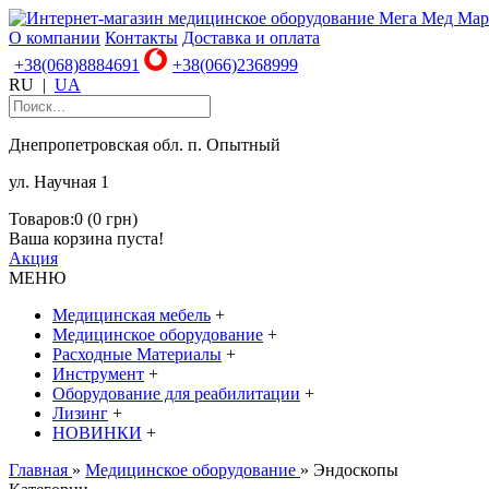
О компании
Контакты
Доставка и оплата
+38(068)8884691
+38(066)2368999
RU
|
UA
Днепропетровская обл. п. Опытный
ул. Научная 1
Товаров:0 (0 грн)
Ваша корзина пуста!
Акция
МЕНЮ
Медицинская мебель
+
Медицинское оборудование
+
Расходные Материалы
+
Инструмент
+
Оборудование для реабилитации
+
Лизинг
+
НОВИНКИ
+
Главная
»
Медицинское оборудование
» Эндоскопы