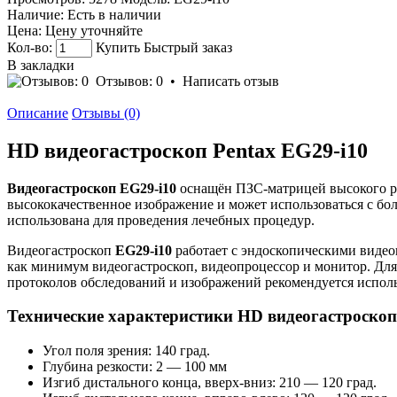
Наличие:
Есть в наличии
Цена:
Цену уточняйте
Кол-во:
Купить
Быстрый заказ
В закладки
Отзывов: 0
•
Написать отзыв
Описание
Отзывы (0)
HD видеогастроскоп Pentax EG29-i10
Видеогастроскоп EG29-i10
оснащён ПЗС-матрицей высокого ра
высококачественное изображение и может использоваться с бо
использована для проведения лечебных процедур.
Видеогастроскоп
EG29-i10
работает с эндоскопическими видео
как минимум видеогастроскоп, видеопроцессор и монитор. Для
протоколов обследований и изображений рекомендуется испол
Технические характеристики HD видеогастроскоп
Угол поля зрения: 140 град.
Глубина резкости: 2 ― 100 мм
Изгиб дистального конца, вверх-вниз: 210 ― 120 град.