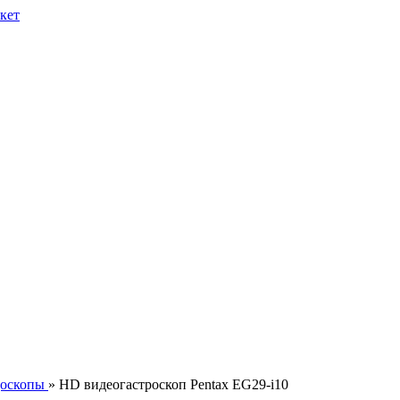
оскопы
» HD видеогастроскоп Pentax EG29-i10