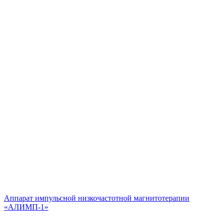
Аппарат импульсной низкочастотной магнитотерапии
«АЛИМП-1»