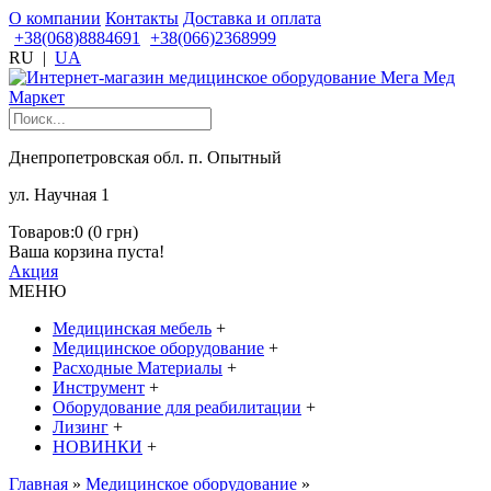
О компании
Контакты
Доставка и оплата
+38(068)8884691
+38(066)2368999
RU
|
UA
Днепропетровская обл. п. Опытный
ул. Научная 1
Товаров:0 (0 грн)
Ваша корзина пуста!
Акция
МЕНЮ
Медицинская мебель
+
Медицинское оборудование
+
Расходные Материалы
+
Инструмент
+
Оборудование для реабилитации
+
Лизинг
+
НОВИНКИ
+
Главная
»
Медицинское оборудование
»