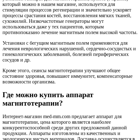
который можно в нашем магазине, используется для
стимуляции процессов регенерации и значительно ускоряет
процессы срастания костей, восстановления мягких тканей,
сухожилий. Низкочастотные генераторы могут
использоваться даже у тех пациентов, которым
противопоказано лечение магнитным полем высокой частоты.
Установки с бегущим магнитным полем применяются для
лечения неврологических нарушений, сердечно-сосудистых и
гинекологических заболеваний, болезней периферических
сосудов и др.
Кроме этого, сеансы магнитотерапии улучшают общее
состояние здоровья, повышают иммунитет, компенсаторные
возможности организма.
Где можно купить аппарат
магнитотерапии?
Интернет-магазин med-mm.com предлагает аппарат для
магнитотерапии, цена которого является наиболее
конкурентоспособной среди других предложений данной
продукции. Аппараты изготовлены из качественных и
экологически чистых материалов. Доставка осуществляется в