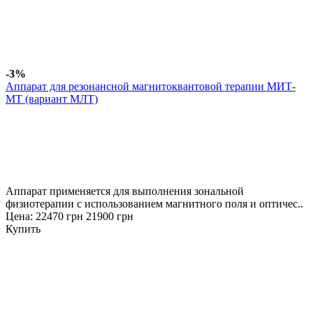
-3%
Аппарат для резонансной магнитоквантовой терапии МИТ-
МТ (вариант МЛТ)
Аппарат применяется для выполнения зональной
физиотерапии с использованием магнитного поля и оптичес..
Цена:
22470 грн
21900 грн
Купить