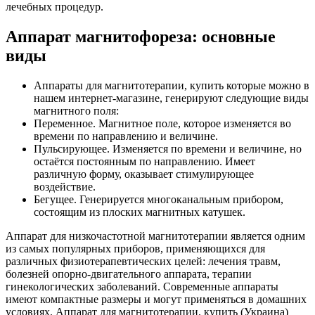
лечебных процедур.
Аппарат магнитофореза: основные
виды
Аппараты для магнитотерапии, купить которые можно в
нашем интернет-магазине, генерируют следующие виды
магнитного поля:
Переменное. Магнитное поле, которое изменяется во
времени по направлению и величине.
Пульсирующее. Изменяется по времени и величине, но
остаётся постоянным по направлению. Имеет
различную форму, оказывает стимулирующее
воздействие.
Бегущее. Генерируется многоканальным прибором,
состоящим из плоских магнитных катушек.
Аппарат для низкочастотной магнитотерапии является одним
из самых популярных приборов, применяющихся для
различных физиотерапевтических целей: лечения травм,
болезней опорно-двигательного аппарата, терапии
гинекологических заболеваний. Современные аппараты
имеют компактные размеры и могут применяться в домашних
условиях. Аппарат для магнитотерапии, купить (Украина)