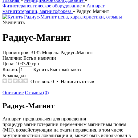
Главная
»
Медицинское оборудование
»
Физиотерапевтическое оборудование
»
Аппарат
магнитотерапии, магнитофореза
» Радиус-Магнит
Увеличить
Радиус-Магнит
Просмотров: 3135
Модель:
Радиус-Магнит
Наличие:
Есть в наличии
Цена:
103320 грн
Кол-во:
Купить
Быстрый заказ
В закладки
Отзывов: 0
•
Написать отзыв
Описание
Отзывы (0)
Радиус-Магнит
Аппарат предназначен для проведения
процедур магнитотерапии переменным магнитным полем
(МП), воздействующим на очаги поражения, в том числе
внутриполостной локализации и, может быть использован в