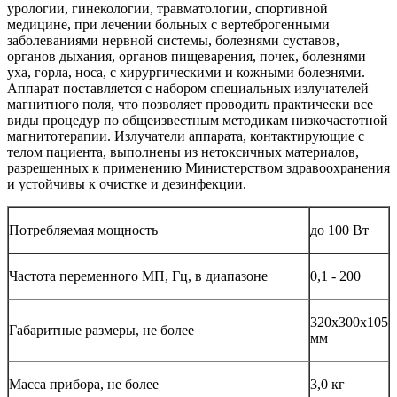
урологии, гинекологии, травматологии, спортивной
медицине, при лечении больных с вертеброгенными
заболеваниями нервной системы, болезнями суставов,
органов дыхания, органов пищеварения, почек, болезнями
уха, горла, носа, с хирургическими и кожными болезнями.
Аппарат поставляется с набором специальных излучателей
магнитного поля, что позволяет проводить практически все
виды процедур по общеизвестным методикам низкочастотной
магнитотерапии. Излучатели аппарата, контактирующие с
телом пациента, выполнены из нетоксичных материалов,
разрешенных к применению Министерством здравоохранения
и устойчивы к очистке и дезинфекции.
Потребляемая мощность
до 100 Вт
Частота переменного МП, Гц, в диапазоне
0,1 - 200
320х300х105
Габаритные размеры, не более
мм
Масса прибора, не более
3,0 кг