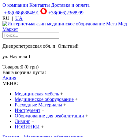
О компании
Контакты
Доставка и оплата
+38(068)8884691
+38(066)2368999
RU
|
UA
Днепропетровская обл. п. Опытный
ул. Научная 1
Товаров:0 (0 грн)
Ваша корзина пуста!
Акция
МЕНЮ
Медицинская мебель
+
Медицинское оборудование
+
Расходные Материалы
+
Инструмент
+
Оборудование для реабилитации
+
Лизинг
+
НОВИНКИ
+