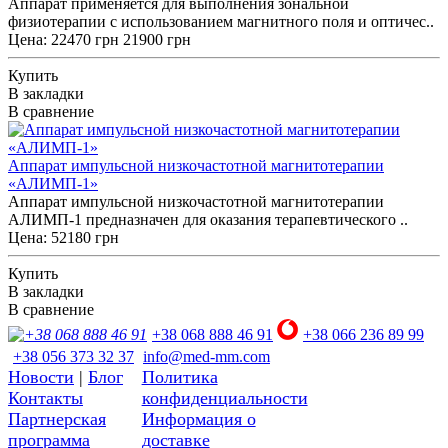
Аппарат применяется для выполнения зональной
физиотерапии с использованием магнитного поля и оптичес..
Цена:
22470 грн
21900 грн
Купить
В закладки
В сравнение
Аппарат импульсной низкочастотной магнитотерапии
«АЛИМП-1»
Аппарат импульсной низкочастотной магнитотерапии
АЛИМП-1 предназначен для оказания терапевтического ..
Цена: 52180 грн
Купить
В закладки
В сравнение
+38 068 888 46 91
+38 066 236 89 99
+38 056 373 32 37
info@med-mm.com
Новости
|
Блог
Политика
Контакты
конфиденциальности
Партнерская
Информация о
программа
доставке