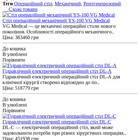
Теги
Операційний стіл
,
Механічний
,
Рентгенпрозорий
Схожі товари
Cтіл операційний механічний YS-100 VG Medical
VG Medical — це механічні операційні столи нового
покоління. Особливості операційного механічного..
Ціна: 383460 грн
До кошика
В улюблені
Порівняти
Гідравлічний електричний операційний стіл DL-A
Гідравлічний електричний операційний стіл DL-A для
клінічної хірургії створено відповідно до по..
Ціна: 518779 грн
До кошика
В улюблені
Порівняти
Гідравлічний електричний операційний стіл DL-C
DL-С — електричний операційний стіл, який може
задовольнити потреби при різних хірургічних операціях..
Ціна: 451938 грн