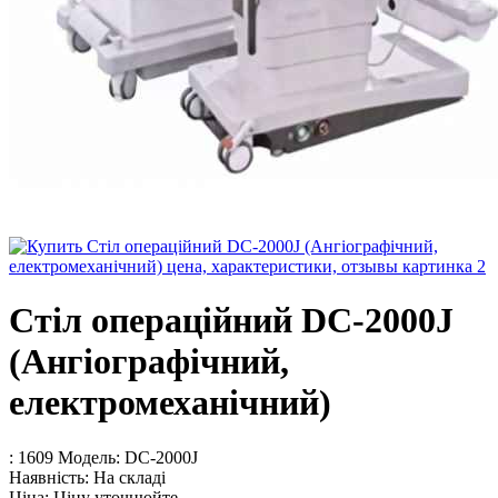
Стіл операційний DC-2000J
(Ангіографічний,
електромеханічний)
: 1609
Модель:
DC-2000J
Наявність:
На складі
Ціна:
Ціну уточнюйте