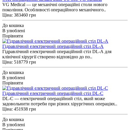
VG Medical — це механічні операційні столи нового
покоління. Особливості операційного механічного..
Ціна: 383460 грн
До кошика
В улюблені
Порівняти
Гідравлічний електричний операційний стіл DL-A
Гідравлічний електричний операційний стіл DL-A для
клінічної хірургії створено відповідно до по..
Ціна: 518779 грн
До кошика
В улюблені
Порівняти
Гідравлічний електричний операційний стіл DL-C
DL-С — електричний операційний стіл, який може
задовольнити потреби при різних хірургічних операціях..
Ціна: 451938 грн
До кошика
В улюблені
Порівняти