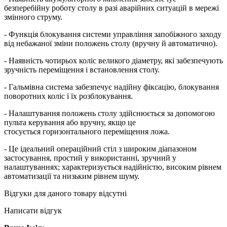
безперебійну роботу столу в разі аварійних ситуацій в мережі
змінного струму.
- Функція блокування системи управління запобіжного заходу
від небажаної зміни положень столу (вручну й автоматично).
- Наявність чотирьох коліс великого діаметру, які забезпечують
зручність переміщення і встановлення столу.
- Гальмівна система забезпечує надійну фіксацію, блокування
поворотних коліс і їх розблокування.
- Налаштування положень столу здійснюється за допомогою
пульта керування або вручну, якщо це
стосується горизонтального переміщення ложа.
- Це ідеальний операційний стіл з широким діапазоном
застосування, простий у використанні, зручний у
налаштуваннях; характеризується надійністю, високим рівнем
автоматизації та низьким рівнем шуму.
Відгуки для даного товару відсутні
Написати відгук