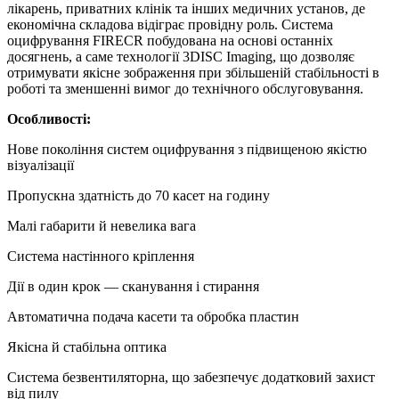
лікарень, приватних клінік та інших медичних установ, де
економічна складова відіграє провідну роль. Система
оцифрування FIRECR побудована на основі останніх
досягнень, а саме технології 3DISC Imaging, що дозволяє
отримувати якісне зображення при збільшеній стабільності в
роботі та зменшенні вимог до технічного обслуговування.
Особливості:
Нове покоління систем оцифрування з підвищеною якістю
візуалізації
Пропускна здатність до 70 касет на годину
Малі габарити й невелика вага
Система настінного кріплення
Дії в один крок — сканування і стирання
Автоматична подача касети та обробка пластин
Якісна й стабільна оптика
Система безвентиляторна, що забезпечує додатковий захист
від пилу