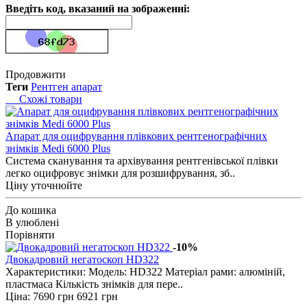
Введіть код, вказаний на зображенні:
Продовжити
Теги
Рентген апарат
Схожі товари
Апарат для оцифрування плівкових рентгенографічних
знімків Medi 6000 Plus
Система сканування та архівування рентгенівської плівки
легко оцифровує знімки для розшифрування, зб..
Ціну уточнюйте
До кошика
В улюблені
Порівняти
-10%
Двокадровий негатоскоп HD322
Характеристики: Модель: HD322 Матеріал рами: алюміній,
пластмаса Кількість знімків для пере..
Ціна:
7690 грн
6921 грн