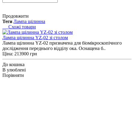
Продовжити
Теги
Лампа щілинна
Схожі товари
Лампа щілинна YZ-02 зі столом
Лампа щілинна YZ-02 призначена для біомікроскопічного
дослідження переднього відділу ока. Оснащена б..
Ціна: 213900 грн
До кошика
В улюблені
Порівняти