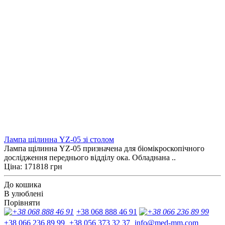
Лампа щілинна YZ-05 зі столом
Лампа щілинна YZ-05 призначена для біомікроскопічного
дослідження переднього відділу ока. Обладнана ..
Ціна: 171818 грн
До кошика
В улюблені
Порівняти
+38 068 888 46 91
+38 066 236 89 99
+38 056 373 32 37
info@med-mm.com