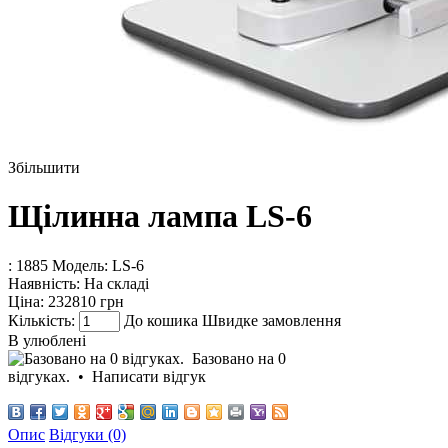
Збільшити
Щілинна лампа LS-6
: 1885
Модель:
LS-6
Наявність:
На складі
Ціна:
232810 грн
Кількість:
До кошика
Швидке замовлення
В улюблені
Базовано на 0
відгуках.
•
Написати відгук
Опис
Відгуки (0)