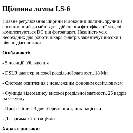
Щілинна лампа LS-6
Плавне регулювання ширини й довжини щілини, зручний
ергономічний дизайн. Для здійснення фотофіксації моделі
комплектуються DC під фотоапарат. Наявність усіх
необхідних для роботи лікаря фільтрів забезпечує високий
рівень діагностики.
Особливості:
- 5 позицій збільшення
- DSLR адаптер високої роздільної здатності, 18 Мп
- Система освітлення з незалежним фоновим освітлювачем
- Функція відеозапису високої роздільної здатності, 25 кадрів
на секунду
- Професійне ПЗ для збереження даних пацієнта
- Діафргама з 7 позиціями
Характеристики: