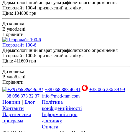
Дерматологічний апарат ультрафіолетового опромінення
Псоролайт 100-4 призначений для ліку..
Ціна: 184800 грн
До кошика
В улюблені
Порівняти
Псоролайт 100-6
Дерматологічний апарат ультрафіолетового опромінення
Псоролайт 100-6 призначений для ліку..
Ціна: 411600 грн
До кошика
В улюблені
Порівняти
+38 068 888 46 91
+38 066 236 89 99
+38 056 373 32 37
info@med-mm.com
Новини
|
Блог
Політика
Контакти
конфіденційності
Партнерська
Інформація про
програма
доставку
Оплата