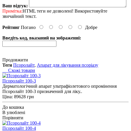
Ваш відгук:
Примітка:
HTML теги не дозволені! Використовуйте
звичайний текст.
Рейтинг
Погано
Добре
Введіть код, вказаний на зображенні:
Продовжити
Теги
Псоролайт
,
Апарат для лікування псоріазу
Схожі товари
Псоролайт 100-3
Дерматологічний апарат ультрафіолетового опромінення
Псоролайт 100-3 призначений для ліку..
Ціна: 89628 грн
До кошика
В улюблені
Порівняти
Псоролайт 100-4