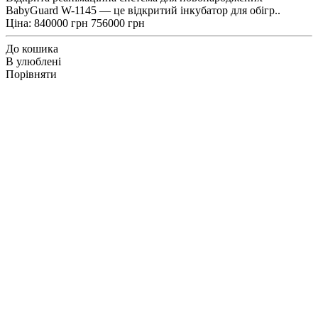
BabyGuard W-1145 — це відкритий інкубатор для обігр..
Ціна:
840000 грн
756000 грн
До кошика
В улюблені
Порівняти