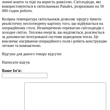
значні кошти та піде на користь довкіллю. Світлодіоди, які
використовуються в світильниках Panalex, розраховані на 50
000 годин роботи.
Колірна температура світильників дозволяє хірургу бачити
реалістичну неспотворену картину того, що відбувається на
операційному столі. Незаперечною перевагою світлодіодів є
холодне світло. Теплова енергія, що виділяється, розсіюється
за допомогою інтегрованої системи відведення тепла. Це
виключає нагрівання операційного поля і робить конструкцію
легкою та компактною.
Відгуки для даного товару відсутні
Написати відгук
Ваше Ім’я: