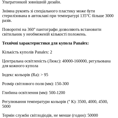
Ультратонкий зовнішній дизайн.
Знімна рукоять зі спеціального пластику може бути
стерилізована в автоклаві при температурі 135°C більше 3000
разів.
Поворотні на 360° пантографи дозволяють встановити
світильник у необмеженій кількості положень.
Технічні характеристики для купола Panalex:
Кількість куполів Panalex: 2
Центральна освітленість (Люкс): 40000-160000, регульована
для кожного купола
Індекс кольорів (Ra): > 95
Розмір світлового поля (мм): 150-300
Глибина освітлення (мм): 500-1200
Регулювання температури кольорів (° К): 3500, 4000, 4500,
5000
Термін служби світлодіодів, не менше (годин): 50000