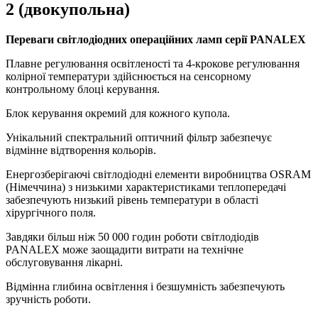
2 (двокупольна)
Переваги світлодіодних операційних ламп серії PANALEX
Плавне регулювання освітленості та 4-крокове регулювання
колірної температури здійснюється на сенсорному
контрольному блоці керування.
Блок керування окремий для кожного купола.
Унікальний спектральний оптичний фільтр забезпечує
відмінне відтворення кольорів.
Енергозберігаючі світлодіодні елементи виробництва OSRAM
(Німеччина) з низькими характеристиками теплопередачі
забезпечують низький рівень температури в області
хірургічного поля.
Завдяки більш ніж 50 000 годин роботи світлодіодів
PANALEX може заощадити витрати на технічне
обслуговування лікарні.
Відмінна глибина освітлення і безшумність забезпечують
зручність роботи.