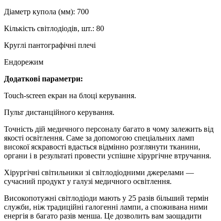
Діаметр купола (мм): 700
Кількість світлодіодів, шт.: 80
Круглі пантографічні плечі
Ендорежим
Додаткові параметри:
Touch-screen екран на блоці керування.
Пульт дистанційного керування.
Точність дій медичного персоналу багато в чому залежить від
якості освітлення. Саме за допомогою спеціальних ламп
високої яскравості вдасться відмінно розглянути тканини,
органи і в результаті провести успішне хірургічне втручання.
Хірургічні світильники зі світлодіодними джерелами —
сучасний продукт у галузі медичного освітлення.
Високопотужні світлодіоди мають у 25 разів більший термін
служби, ніж традиційні галогенні лампи, а споживана ними
енергія в багато разів менша. Це дозволить вам заощадити