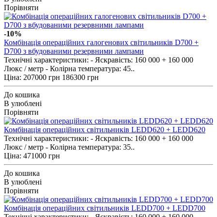
Порівняти
-10%
Комбінація операційних галогенових світильників D700 +
D700 з вбудованими резервними лампами
Технічні характеристики: - Яскравість: 160 000 + 160 000
Люкс / метр - Колірна температура: 45..
Ціна:
207000 грн
186300 грн
До кошика
В улюблені
Порівняти
Комбінація операційних світильників LEDD620 + LEDD620
Технічні характеристики: - Яскравість: 160 000 + 160 000
Люкс / метр - Колірна температура: 35..
Ціна: 471000 грн
До кошика
В улюблені
Порівняти
Комбінація операційних світильників LEDD700 + LEDD700
Технічні характеристики: - Яскравість: 160 000 + 160 000