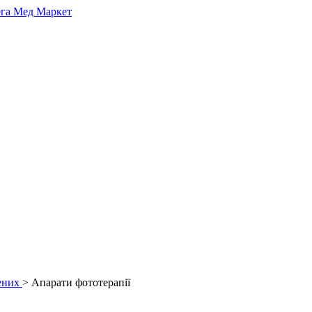
ених
> Апарати фототерапії