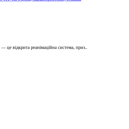
— це відкрита реанімаційна система, приз..