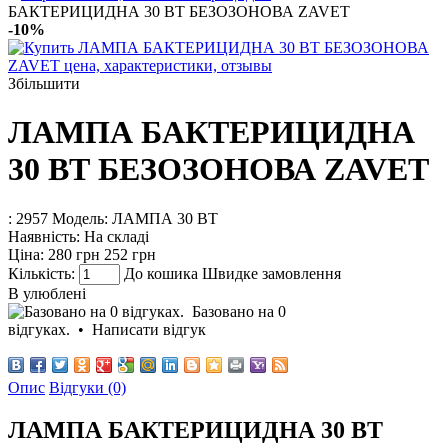
БАКТЕРИЦИДНА 30 ВТ БЕЗОЗОНОВА ZAVET
-10%
Збільшити
ЛАМПА БАКТЕРИЦИДНА
30 ВТ БЕЗОЗОНОВА ZAVET
: 2957
Модель:
ЛАМПА 30 ВТ
Наявність:
На складі
Ціна:
280 грн
252 грн
Кількість:
До кошика
Швидке замовлення
В улюблені
Базовано на 0
відгуках.
•
Написати відгук
Опис
Відгуки (0)
ЛАМПА БАКТЕРИЦИДНА 30 ВТ