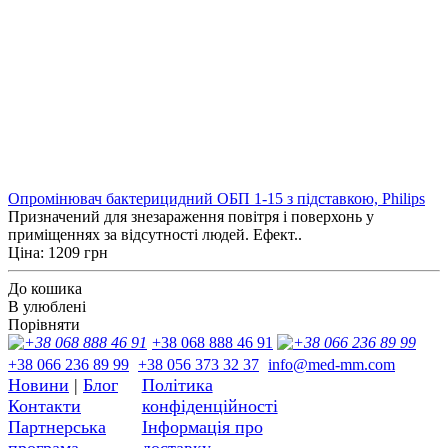
Опромінювач бактерицидний ОБП 1-15 з підставкою, Philips
Призначений для знезараження повітря і поверхонь у
приміщеннях за відсутності людей. Ефект..
Ціна: 1209 грн
До кошика
В улюблені
Порівняти
+38 068 888 46 91
+38 066 236 89 99
+38 056 373 32 37
info@med-mm.com
Новини
|
Блог
Політика
Контакти
конфіденційності
Партнерська
Інформація про
програма
доставку