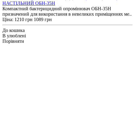
НАСТІЛЬНИЙ ОБН-35Н
Компактний бактерицидний опромінювач ОБН-35Н
призначений для використання в невеликих приміщеннях ме..
Ціна:
1210 грн
1089 грн
До кошика
В улюблені
Порівняти