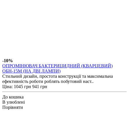
-10%
ОПРОМІНЮВАЧ БАКТЕРИЦИДНИЙ (КВАРЦЕВИЙ)
ОБН-15М (НА ДВІ ЛАМПИ)
Стильний дизайн, простота конструкції та максимальна
ефективність роботи роблять побутовий наст..
Ціна:
1045 грн
941 грн
До кошика
В улюблені
Порівняти