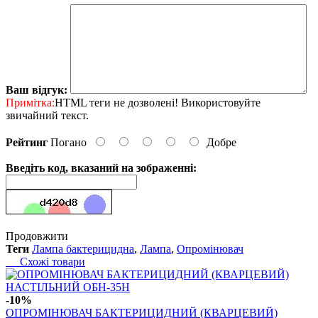
Ваш відгук:
Примітка:
HTML теги не дозволені! Використовуйте
звичайний текст.
Рейтинг
Погано
Добре
Введіть код, вказаний на зображенні:
Продовжити
Теги
Лампа бактерицидна
,
Лампа
,
Опромінювач
Схожі товари
-10%
ОПРОМІНЮВАЧ БАКТЕРИЦИДНИЙ (КВАРЦЕВИЙ)