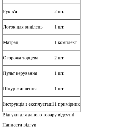
Руків'я
2 шт.
Лоток для виділень
1 шт.
Матрац
1 комплект
Огорожа торцева
2 шт.
Пульт керування
1 шт.
Шнур живлення
1 шт.
Інструкція з експлуатації
1 примірник
Відгуки для даного товару відсутні
Написати відгук