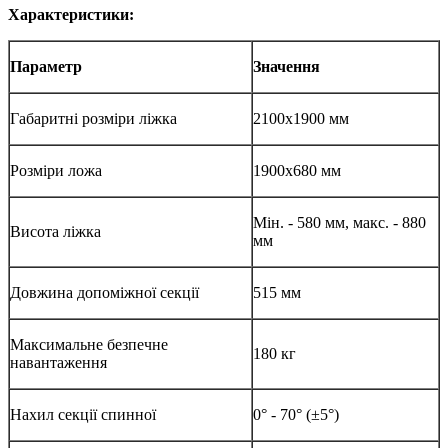
Характеристики:
Параметр
Значення
Габаритні розміри ліжка
2100х1900 мм
Розміри ложа
1900х680 мм
Мін. - 580 мм, макс. - 880
Висота ліжка
мм
Довжина допоміжної секції
515 мм
Максимальне безпечне
180 кг
навантаження
Нахил секції спинної
0° - 70° (±5°)