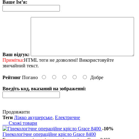
Ваше Ім’я:
Ваш відгук:
Примітка:
HTML теги не дозволені! Використовуйте
звичайний текст.
Рейтинг
Погано
Добре
Введіть код, вказаний на зображенні:
Продовжити
Теги
Ліжко акушерське
,
Електричне
Схожі товари
-10%
Гінекологічне операційне крісло Grace 8400