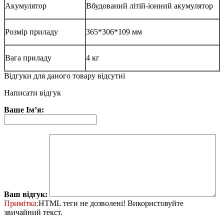
Акумулятор
Вбудований літій-іонний акумулятор
Розмір приладу
365*306*109 мм
Вага приладу
4 кг
Відгуки для даного товару відсутні
Написати відгук
Ваше Ім’я:
Ваш відгук:
Примітка:
HTML теги не дозволені! Використовуйте
звичайний текст.