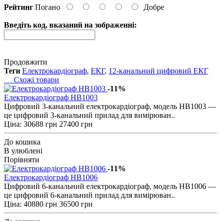
Рейтинг
Погано
Добре
Введіть код, вказаний на зображенні:
Продовжити
Теги
Електрокардіограф
,
ЕКГ
,
12-канальний цифровий ЕКГ
Схожі товари
-11%
Електрокардіограф HB1003
Цифровий 3-канальний електрокардіограф, модель HB1003 —
це цифровий 3-канальний прилад для вимірюван..
Ціна:
30688 грн
27400 грн
До кошика
В улюблені
Порівняти
-11%
Електрокардіограф HB1006
Цифровий 6-канальний електрокардіограф, модель HB1006 —
це цифровий 6-канальний прилад для вимірюван..
Ціна:
40880 грн
36500 грн