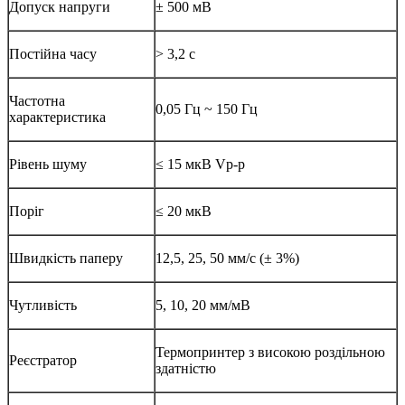
Допуск напруги
± 500 мВ
Постійна часу
> 3,2 с
Частотна
0,05 Гц ~ 150 Гц
характеристика
Рівень шуму
≤ 15 мкВ Vp-p
Поріг
≤ 20 мкВ
Швидкість паперу
12,5, 25, 50 мм/с (± 3%)
Чутливість
5, 10, 20 мм/мВ
Термопринтер з високою роздільною
Реєстратор
здатністю