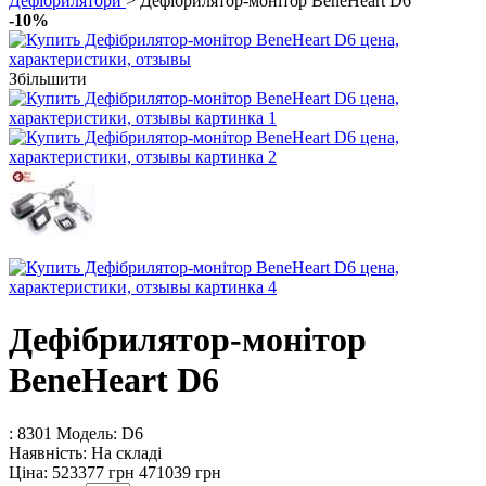
Дефібрилятори
> Дефібрилятор-монітор BeneHeart D6
-10%
Збільшити
Дефібрилятор-монітор
BeneHeart D6
: 8301
Модель:
D6
Наявність:
На складі
Ціна:
523377 грн
471039 грн