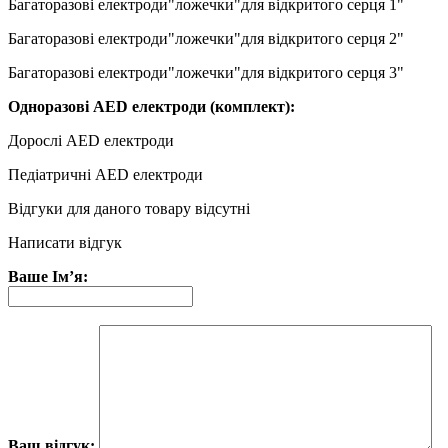
Багаторазові електроди"ложечки"для відкритого серця 1"
Багаторазові електроди"ложечки"для відкритого серця 2"
Багаторазові електроди"ложечки"для відкритого серця 3"
Одноразові AED електроди (комплект):
Дорослі AED електроди
Педіатричні AED електроди
Відгуки для даного товару відсутні
Написати відгук
Ваше Ім’я:
Ваш відгук: