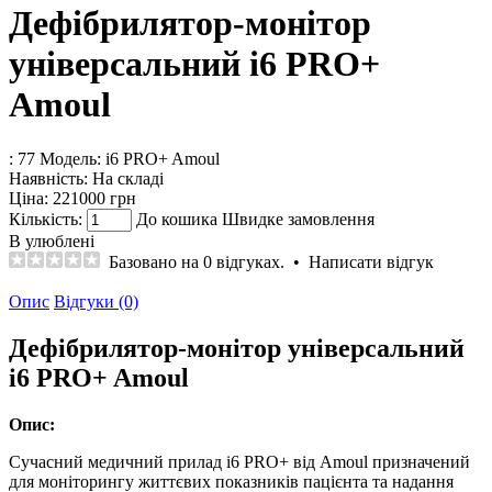
Дефібрилятор-монітор
універсальний i6 PRO+
Amoul
: 77
Модель:
i6 PRO+ Amoul
Наявність:
На складі
Ціна:
221000 грн
Кількість:
До кошика
Швидке замовлення
В улюблені
Базовано на 0 відгуках.
•
Написати відгук
Опис
Відгуки (0)
Дефібрилятор-монітор універсальний
i6 PRO+ Amoul
Опис:
Cучасний медичний прилад і6 PRO+ від Amoul призначений
для моніторингу життєвих показників пацієнта та надання