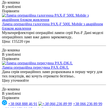
До кошика
В улюблені
Порівняти
Лампа операційна галогенна PAX-F 500L Mobile з аварійним
блоком живлення
Мультирефлекторні операційні лампи серії Pax-F Дані моделі
операційних ламп вже давно зарекоменду..
Ціна: 155220 грн
До кошика
В улюблені
Порівняти
Лампа операційна пересувна PAX-DK/L
Дана серія операційних ламп розрахована в першу чергу для
тих покупців, які хочуть отримати безтіньо..
Ціну уточнюйте
До кошика
В улюблені
Порівняти
+38 068 888 46 91
+38 066 236 89 99