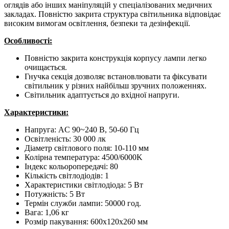
оглядів або інших маніпуляцій у спеціалізованих медичних
закладах. Повністю закрита структура світильника відповідає
високим вимогам освітлення, безпеки та дезінфекції.
Особливості:
Повністю закрита конструкція корпусу лампи легко
очищається.
Гнучка секція дозволяє встановлювати та фіксувати
світильник у різних найбільш зручних положеннях.
Світильник адаптується до вхідної напруги.
Характеристики:
Напруга: AC 90~240 В, 50-60 Гц
Освітленість: 30 000 лк
Діаметр світлового поля: 10-110 мм
Колірна температура: 4500/6000K
Індекс кольоропередачі: 80
Кількість світлодіодів: 1
Характеристики світлодіода: 5 Вт
Потужність: 5 Вт
Термін служби лампи: 50000 год.
Вага: 1,06 кг
Розмір пакування: 600х120х260 мм