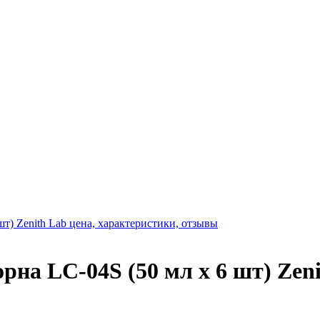
на LC-04S (50 мл х 6 шт) Zen