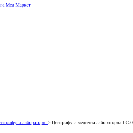
ентрифуги лабораторні
> Центрифуга медична лабораторна LC-04S