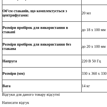
Об’єм стаканів, що комплектується з
20 мл
центрифугами:
Розміри пробірок для використання в
до 18 х 100 мм
стакані
Розміри пробірок для використання без
до 20 х 100 мм
стакана
Напруга
220 В 50 Гц
Розміри (мм)
330 x 360 x 33
Вага
14 кг
Відгуки для даного товару відсутні
Написати відгук