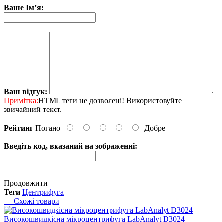
Ваше Ім’я:
Ваш відгук:
Примітка:
HTML теги не дозволені! Використовуйте
звичайний текст.
Рейтинг
Погано
Добре
Введіть код, вказаний на зображенні:
Продовжити
Теги
Центрифуга
Схожі товари
Високошвидкісна мікроцентрифуга LabAnalyt D3024