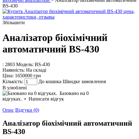
Біохімічні аналізатори
> Аналізатор біохімічний автоматичний
BS-430
Збільшити
Аналізатор біохімічний
автоматичний BS-430
: 2803
Модель:
BS-430
Наявність:
На складі
Ціна:
1650000 грн
Кількість:
До кошика
Швидке замовлення
В улюблені
Базовано на 0
відгуках.
•
Написати відгук
Опис
Відгуки (0)
Аналізатор біохімічний автоматичний
BS-430