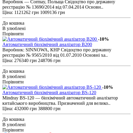
Виробник — Cormay, Польща Свідоцтво про державну
реєстрацію № 13690/2014 від 07.04.2014 Основн..
Ціна:
1121262 грн
1009136 грн
До кошика
В улюблені
Порівняти
-10%
Автоматичний біохімічний аналізатор B200
Виробник: SINNOWA, КНР Свідоцтво про державну
реєстрацію № 9565/2010 від 01.07.2010 Основні ха..
Ціна:
276340 грн
248706 грн
До кошика
В улюблені
Порівняти
-10%
Автоматичний біохімічний аналізатор BS-120
Mindray BS-120 — біохімічний автоматичний аналізатор
китайського виробництва. Призначений для велико..
Ціна:
432000 грн
388800 грн
До кошика
В улюблені
Порівняти