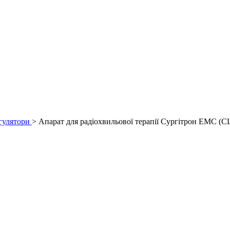
гулятори
> Апарат для радіохвильової терапії Сургітрон ЕМС (