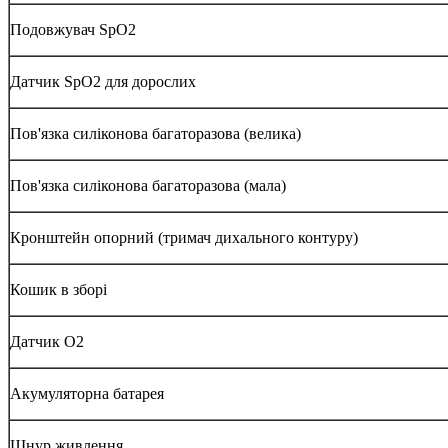
Подовжувач SpO2
Датчик SpO2 для дорослих
Пов'язка силіконова багаторазова (велика)
Пов'язка силіконова багаторазова (мала)
Кронштейн опорний (тримач дихального контуру)
Кошик в зборі
Датчик O2
Акумуляторна батарея
Шнур живлення