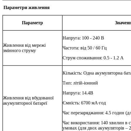
Параметри живлення
Параметр
Значен
Напруга: 100 - 240 В
Живлення від мережі
Частота: від 50 / 60 Гц
змінного струму
Струм споживання: 0.5 - 1.2 A
Кількість: Одна акумуляторна батар
Тип: літій-іонний
Напруга: 14.4В
Живлення від вбудованої
Ємність: 6700 мА·год
акумуляторної батареї
Час перезаряджання: 4.5 годин (для
Час використання: 140 хвилин в 
умовах (для двох акумуляторів – 