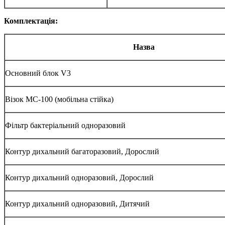
Комплектація:
Назва
Основний блок V3
Візок MC-100 (мобільна стійка)
Фільтр бактеріальний одноразовий
Контур дихальний багаторазовий, Дорослий
Контур дихальний одноразовий, Дорослий
Контур дихальний одноразовий, Дитячий