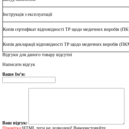
Інструкція з експлуатації
Копія сертифікат відповідності ТР щодо медичних виробів (
Копія декларації відповідності ТР щодо медичних виробів (П
Відгуки для даного товару відсутні
Написати відгук
Ваше Ім’я:
Ваш відгук:
Примітка:
HTML теги не дозволені! Використовуйте