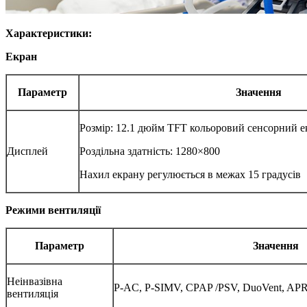
Характеристики:
Екран
Параметр
Значення
Розмір: 12.1 дюйм TFT кольоровий сенсорний е
Дисплей
Роздільна здатність: 1280×800
Нахил екрану регулюється в межах 15 градусів
Режими вентиляції
Параметр
Значення
Неінвазівна
P-AC, P-SIMV, CPAP /PSV, DuoVent, APR
вентиляція