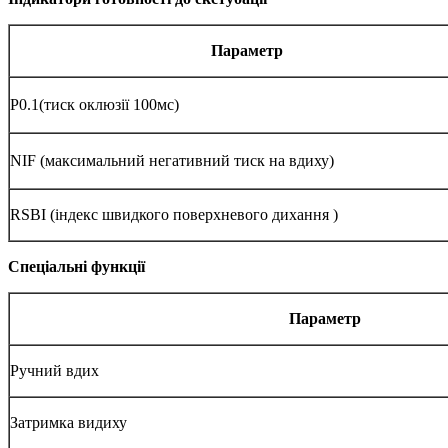
Параметр
P0.1(тиск оклюзії 100мс)
NIF (максимальний негативний тиск на вдиху)
RSBI (індекс швидкого поверхневого дихання )
Спеціальні функції
Параметр
Ручний вдих
Затримка видиху