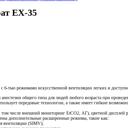
ат EX-35
 с 6-тью режимами искусственной вентиляции легких и доступн
 анестезии общего типа для людей любого возраста при провед
пользует передовые технологии, а также имеет гибкие возможн
том числе внешний мониторинг EtCO2, АГ), цветной дисплей р
рены дополнительные расширенные режимы, такие как:
я вентиляции (SIMV);