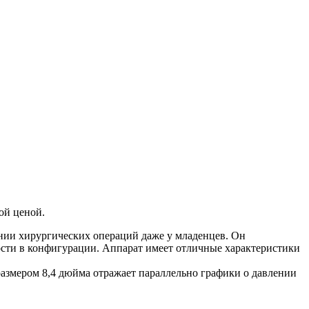
ой ценой.
ении хирургических операций даже у младенцев. Он
ости в конфигурации. Аппарат имеет отличные характеристики
азмером 8,4 дюйма отражает параллельно графики о давлении