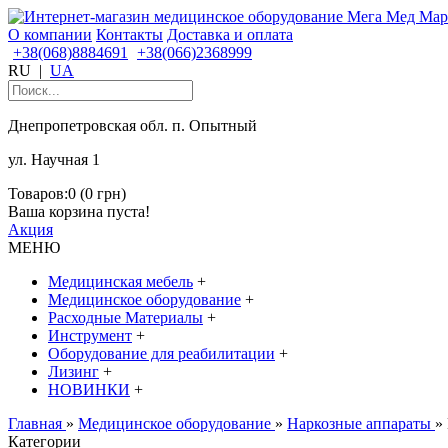
О компании
Контакты
Доставка и оплата
+38(068)8884691
+38(066)2368999
RU
|
UA
Днепропетровская обл. п. Опытный
ул. Научная 1
Товаров:0 (0 грн)
Ваша корзина пуста!
Акция
МЕНЮ
Медицинская мебель
+
Медицинское оборудование
+
Расходные Материалы
+
Инструмент
+
Оборудование для реабилитации
+
Лизинг
+
НОВИНКИ
+
Главная
»
Медицинское оборудование
»
Наркозные аппараты
»
Категории