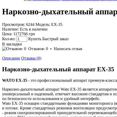
Наркозно-дыхательный аппар
Просмотров: 6244
Модель:
EX-35
Наличие:
Есть в наличии
Цена:
1172766 грн
Кол-во:
Купить
Быстрый заказ
В закладки
Отзывов: 0
•
Написать отзыв
Описание
Отзывы (0)
Наркозно-дыхательный аппарат EX-35
WATO EX-35 -
это профессиональный аппарат премиум-класса
Наркозно-дыхательный аппарат Wato EX-35 является аппаратом
универсальный и надежный, отвечает высоким стандартам и ис
по безопасности использования и удобный интерфейс.
Wato EX-35 оснащен стандартными функциями мониторинга (в 
и потоке. Кроме стандартных режимов вентиляции предусмот
- режим синхронизированной принудительной перемежающейс