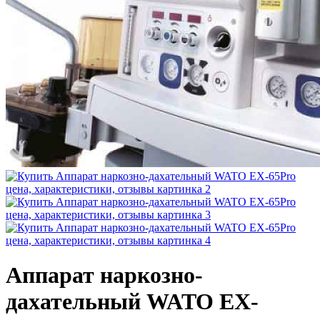
Аппарат наркозно-
дахательный WATO EX-