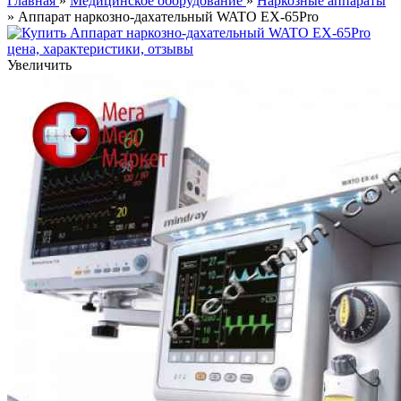
Главная
»
Медицинское оборудование
»
Наркозные аппараты
» Аппарат наркозно-дахательный WATO EX-65Pro
Увеличить