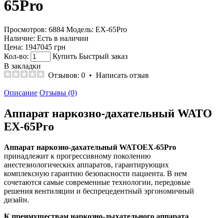
65Pro
Просмотров: 6884
Модель:
EX-65Pro
Наличие:
Есть в наличии
Цена:
1947045 грн
Кол-во:
Купить
Быстрый заказ
В закладки
Отзывов: 0
•
Написать отзыв
Описание
Отзывы (0)
Аппарат наркозно-дахательный WATO
EX-65Pro
Аппарат наркозно-дахательный WATOEX-65Pro
принадлежит к прогрессивному поколению
анестезиологических аппаратов, гарантирующих
комплексную гарантию безопасности пациента. В нем
сочетаются самые современные технологии, передовые
решения вентиляции и беспрецедентный эргономичный
дизайн.
К преимуществам наркозно-дыхательного аппарата