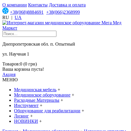
О компании
Контакты
Доставка и оплата
+38(068)8884691
+38(066)2368999
RU
|
UA
Днепропетровская обл. п. Опытный
ул. Научная 1
Товаров:0 (0 грн)
Ваша корзина пуста!
Акция
МЕНЮ
Медицинская мебель
+
Медицинское оборудование
+
Расходные Материалы
+
Инструмент
+
Оборудование для реабилитации
+
Лизинг
+
НОВИНКИ
+