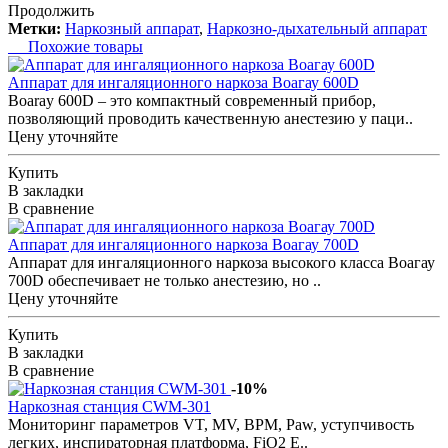
Продолжить
Метки:
Наркозный аппарат
,
Наркозно-дыхательный аппарат
Похожие товары
Аппарат для ингаляционного наркоза Воагау 600D
Boaray 600D – это компактный современный прибор,
позволяющий проводить качественную анестезию у паци..
Цену уточняйте
Купить
В закладки
В сравнение
Аппарат для ингаляционного наркоза Воагау 700D
Аппарат для ингаляционного наркоза высокого класса Воагау
700D обеспечивает не только анестезию, но ..
Цену уточняйте
Купить
В закладки
В сравнение
-10%
Наркозная станция CWM-301
Мониторинг параметров VT, MV, BPM, Paw, уступчивость
легких, инспираторная платформа, FiO2 E..