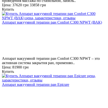
проведения массажа по стабильной, лабиль..
Цена:
37620 грн
33858 грн
Купить
Аппарат вакуумной терапии ран Confort C300 NPWT (ВАК)
Аппарат вакуумной терапии ран Confort C300 NPWT – это
активная система закрытия ран, применяю..
Цена: 81900 грн
Купить
Аппарат вакуумной терапии ран Epicure