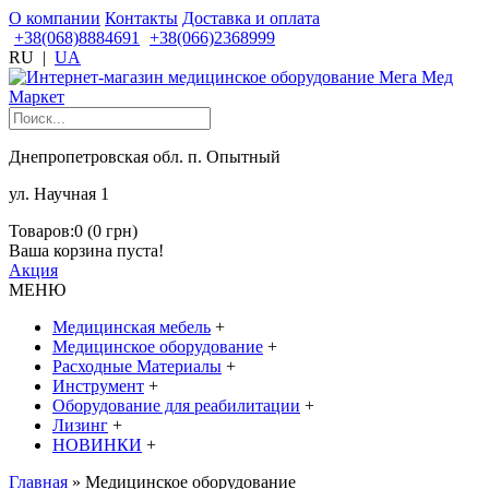
О компании
Контакты
Доставка и оплата
+38(068)8884691
+38(066)2368999
RU
|
UA
Днепропетровская обл. п. Опытный
ул. Научная 1
Товаров:0 (0 грн)
Ваша корзина пуста!
Акция
МЕНЮ
Медицинская мебель
+
Медицинское оборудование
+
Расходные Материалы
+
Инструмент
+
Оборудование для реабилитации
+
Лизинг
+
НОВИНКИ
+
Главная
» Медицинское оборудование