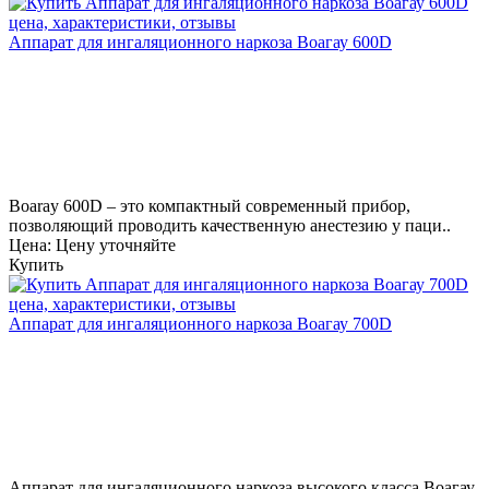
Аппарат для ингаляционного наркоза Воагау 600D
Boaray 600D – это компактный современный прибор,
позволяющий проводить качественную анестезию у паци..
Цена: Цену уточняйте
Купить
Аппарат для ингаляционного наркоза Воагау 700D
Аппарат для ингаляционного наркоза высокого класса Воагау