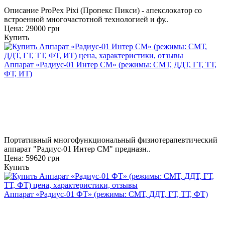
Описание ProPex Pixi (Пропекс Пикси) - апекслокатор со
встроенной многочастотной технологией и фу..
Цена: 29000 грн
Купить
Аппарат «Радиус-01 Интер СМ» (режимы: СМТ, ДДТ, ГТ, ТТ,
ФТ, ИТ)
Портативный многофункциональный физиотерапевтический
аппарат "Радиус-01 Интер СМ" предназн..
Цена: 59620 грн
Купить
Аппарат «Радиус-01 ФТ» (режимы: СМТ, ДДТ, ГТ, ТТ, ФТ)