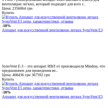
вентиляции легких, который подходит для всех г..
Цена: 2356064 грн
Купить
-10%
Аппарат для искусственной вентиляции легких SynoVent E3
SynoVent Е-3 – это аппарат ИВЛ от производиеля Mindray, что
предназначен для проведения ве..
Цена:
408436 грн
367592 грн
Купить
-10%
Аппарат для искусственной вентиляции легких SynoVent E5