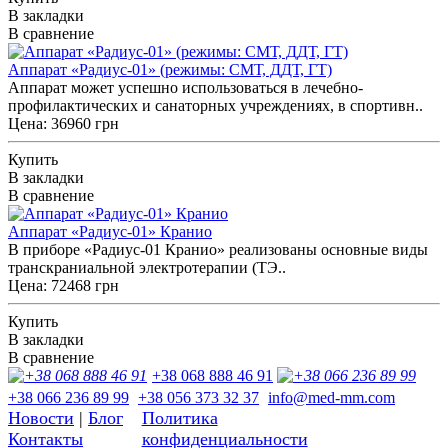
В закладки
В сравнение
Аппарат «Радиус-01» (режимы: СМТ, ДДТ, ГТ)
Аппарат может успешно использоваться в лечебно-
профилактических и санаторных учреждениях, в спортивн..
Цена: 36960 грн
Купить
В закладки
В сравнение
Аппарат «Радиус-01» Кранио
В приборе «Радиус-01 Кранио» реализованы основные виды
транскраниальной электротерапии (ТЭ..
Цена: 72468 грн
Купить
В закладки
В сравнение
+38 068 888 46 91
+38 066 236 89 99
+38 056 373 32 37
info@med-mm.com
Новости
|
Блог
Политика
Контакты
конфиденциальности