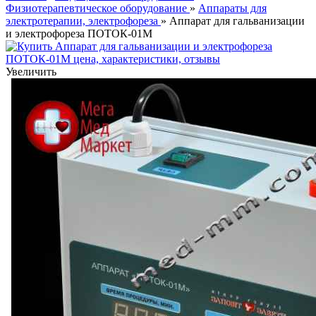
Физиотерапевтическое оборудование
»
Аппараты для
электротерапии, электрофореза
» Аппарат для гальванизации
и электрофореза ПОТОК-01М
Увеличить