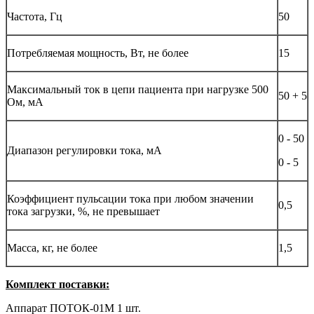
Частота, Гц
50
Потребляемая мощность, Вт, не более
15
Максимальный ток в цепи пациента при нагрузке 500
50 + 5
Ом, мА
0 - 50
Диапазон регулировки тока, мА
0 - 5
Коэффициент пульсации тока при любом значении
0,5
тока загрузки, %, не превышает
Масса, кг, не более
1,5
Комплект поставки:
Аппарат ПОТОК-01М 1 шт.