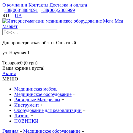
О компании
Контакты
Доставка и оплата
+38(068)8884691
+38(066)2368999
RU
|
UA
Днепропетровская обл. п. Опытный
ул. Научная 1
Товаров:0 (0 грн)
Ваша корзина пуста!
Акция
МЕНЮ
Медицинская мебель
+
Медицинское оборудование
+
Расходные Материалы
+
Инструмент
+
Оборудование для реабилитации
+
Лизинг
+
НОВИНКИ
+
Главная
»
Медицинское оборудование
»