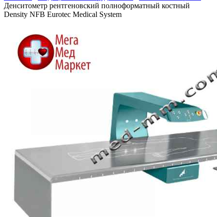
Денситометр рентгеновский полноформатный костный
Density NFB Eurotec Medical System