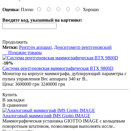
Оценка:
Плохо
Хорошо
Введите код, указанный на картинке:
Продолжить
Метки:
Рентген аппарат
,
Денситометр рентгеновский
Похожие товары
-10%
Cистема рентгеновская маммографическая BTX 9800D
Монитор на корпусе маммографа, дублирующий параметры с
пульта управления Вес аппарата 340 кг В..
Цена:
3600000 грн
3240000 грн
Купить
В закладки
В сравнение
Аналоговый маммограф IMS Giotto IMAGE
Маммографическая установка GIOTTO IMAGE с кольцевым
поворотным штативом, позволяющая выполнять иссле..