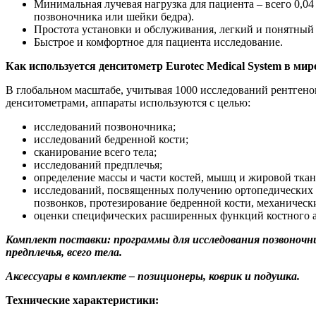
Минимальная лучевая нагрузка для пациента – всего 0,04
позвоночника или шейки бедра).
Простота установки и обслуживания, легкий и понятный
Быстрое и комфортное для пациента исследование.
Как используется денситометр Eurotec Medical System в мир
В глобальном масштабе, учитывая 1000 исследований рентген
денситометрами, аппараты используются с целью:
исследований позвоночника;
исследований бедренной кости;
сканирование всего тела;
исследований предплечья;
определение массы и части костей, мышц и жировой ткан
исследований, посвященных получению ортопедических 
позвонков, протезирование бедренной кости, механическ
оценки специфических расширенных функций костного а
Комплект поставки: программы для исследования позвоночни
предплечья, всего тела.
Аксессуары в комплекте – позиционеры, коврик и подушка.
Технические характеристики: