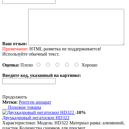
Ваш отзыв:
Примечание:
HTML разметка не поддерживается!
Используйте обычный текст.
Оценка:
Плохо
Хорошо
Введите код, указанный на картинке:
Продолжить
Метки:
Рентген аппарат
Похожие товары
-10%
Двухкадровый негатоскоп HD322
Характеристики: Модель: HD322 Материал рамы: алюминий,
пластик Количества снимков для просмот..