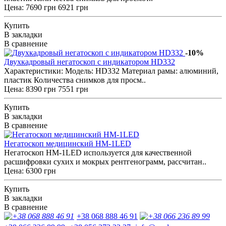
Цена:
7690 грн
6921 грн
Купить
В закладки
В сравнение
-10%
Двухкадровый негатоскоп с индикатором HD332
Характеристики: Модель: HD332 Материал рамы: алюминий,
пластик Количества снимков для просм..
Цена:
8390 грн
7551 грн
Купить
В закладки
В сравнение
Негатоскоп медицинский НМ-1LED
Негатоскоп НМ-1LED используется для качественной
расшифровки сухих и мокрых рентгенограмм, рассчитан..
Цена: 6300 грн
Купить
В закладки
В сравнение
+38 068 888 46 91