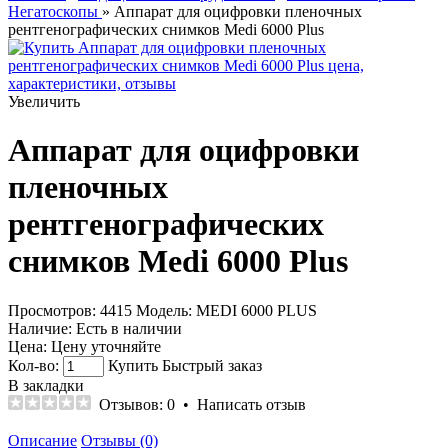
Негатоскопы
» Аппарат для оцифровки пленочных
рентгенографических снимков Medi 6000 Plus
Увеличить
Аппарат для оцифровки
пленочных
рентгенографических
снимков Medi 6000 Plus
Просмотров: 4415
Модель:
MEDI 6000 PLUS
Наличие:
Есть в наличии
Цена:
Цену уточняйте
Кол-во:
Купить
Быстрый заказ
В закладки
Отзывов: 0
•
Написать отзыв
Описание
Отзывы (0)