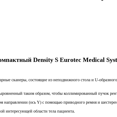
мпактный Density S Eurotec Medical Sys
арные сканеры, состоящие из неподвижного стола и U-образног
выровненный таким образом, чтобы коллимированный пучок рент
м направлении (ось Y) с помощью приводного ремня и шестерен
ой интересующей области тела пациента.