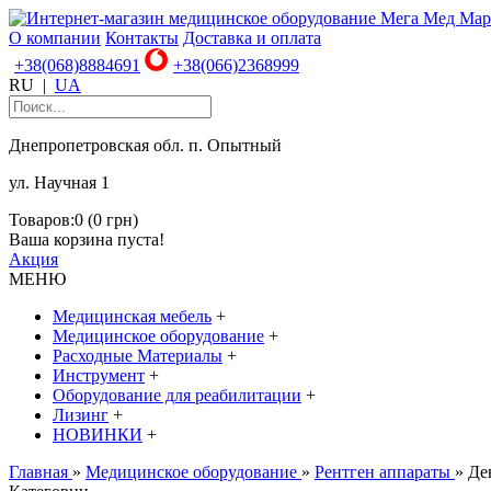
О компании
Контакты
Доставка и оплата
+38(068)8884691
+38(066)2368999
RU
|
UA
Днепропетровская обл. п. Опытный
ул. Научная 1
Товаров:0 (0 грн)
Ваша корзина пуста!
Акция
МЕНЮ
Медицинская мебель
+
Медицинское оборудование
+
Расходные Материалы
+
Инструмент
+
Оборудование для реабилитации
+
Лизинг
+
НОВИНКИ
+
Главная
»
Медицинское оборудование
»
Рентген аппараты
» Де