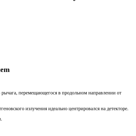
tem
о рычага, перемещающегося в продольном направлении от
геновского излучения идеально центрировался на детекторе.
.