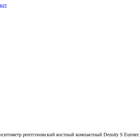
нситометр рентгеновский костный компактный Density S Eurotec 