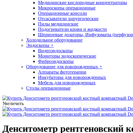
Медицинские кислородные концентраторы
Микроскопы операционные
Операционные консоли
Отсасыватели хирургические
Пилы медицинские
Подогреватели крови и жидкости
Шприцевые дозаторы, Инфузоматы (перфузор
Холодильное оборудование
Эндоскопы
+
Видеоэндоскопы
Мониторы эндоскопические
Фиброэндоскопы
Оборудование для новорожденных
+
Аппараты фототерапии
Инкубаторы для новорожденных
Мебель для новорожденных
Столы операционные
Увеличить
Денситометр рентгеновский ко